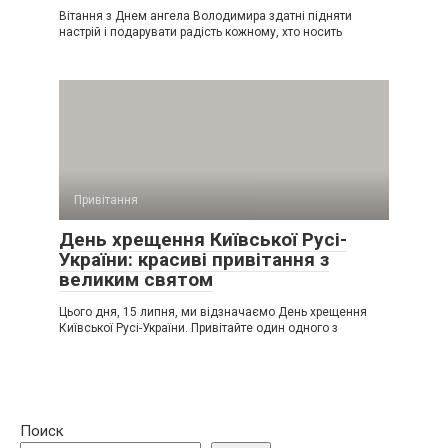
Вітання з Днем ангела Володимира здатні підняти
настрій і подарувати радість кожному, хто носить
Привітання
День хрещення Київської Русі-
України: красиві привітання з
великим святом
Цього дня, 15 липня, ми відзначаємо День хрещення
Київської Русі-України. Привітайте один одного з
Поиск