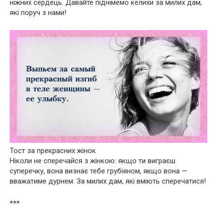
ніжних сердець. Давайте піднімемо келихи за милих дам,
які поруч з нами!
Тост за прекрасних жінок
Ніколи не сперечайся з жінкою: якщо ти виграєш
суперечку, вона визнає тебе грубіяном, якщо вона —
вважатиме дурнем. За милих дам, які вміють сперечатися!
***