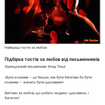
Найкращі тости за любов
Підбірка тостів за любов від письменників
Французький письменник Клод Тілье:
«Бути коханим — це більше, ніж бути багатим, бо бути
коханим — значить бути щасливим!»
Вип’ємо за любов, що робить людину і щасливою, і
багатою!