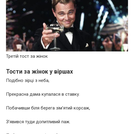
Третій тост за жінок
Тости за жінок у віршах
Подібно зірці з неба,
Прекрасна дама купалася в ставку.
Побачивши біля берега зім’ятий корсаж,
З’явився туди допитливий паж.