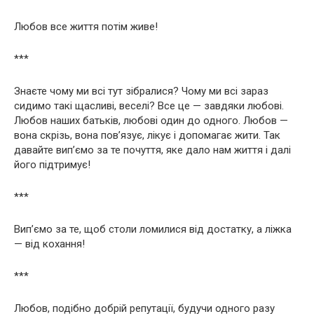
Любов все життя потім живе!
***
Знаєте чому ми всі тут зібралися? Чому ми всі зараз
сидимо такі щасливі, веселі? Все це — завдяки любові.
Любов наших батьків, любові один до одного. Любов —
вона скрізь, вона пов’язує, лікує і допомагає жити. Так
давайте вип’ємо за те почуття, яке дало нам життя і далі
його підтримує!
***
Вип’ємо за те, щоб столи ломилися від достатку, а ліжка
— від кохання!
***
Любов, подібно добрій репутації, будучи одного разу