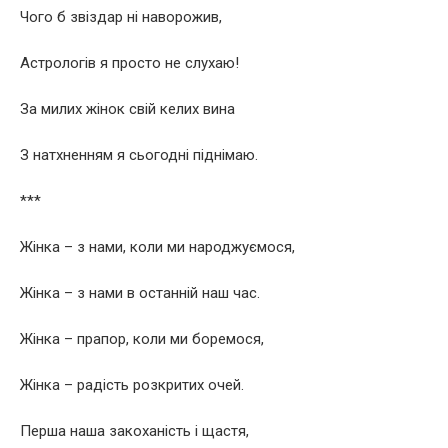
Чого б звіздар ні наворожив,
Астрологів я просто не слухаю!
За милих жінок свій келих вина
З натхненням я сьогодні піднімаю.
***
Жінка – з нами, коли ми народжуємося,
Жінка – з нами в останній наш час.
Жінка – прапор, коли ми боремося,
Жінка – радість розкритих очей.
Перша наша закоханість і щастя,