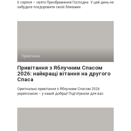
6 серпня – свято Преображення Господнє. У цей день не
забудьте поздоровити своїх близьких
Привітання
Привітання з Яблучним Спасом
2026: найкращі вітання на другого
Спаса
Оригінальні привітання з Яблучним Спасом 2026
українською – у нашій добірці! Підготували для вас