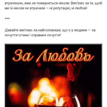
втраченою, вже не повернеться ніколи. Вип’ємо за те, щоб
ми їх ніколи не втрачали — ні репутацію, ні любов!
***
Давайте вип’ємо за найголовніше, що є у людини — за
почуття істини і справжні почуття!