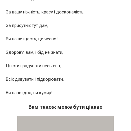
За вашу ніжність, красу і досконалість,
За присутніх тут дам,
Ви наше щастя, це чесно!
Здоров’я вам, і бід не знати,
Цвісти і радувати весь світ,
Всіх дивувати і підкорювати,
Ви наче ідол, ви кумир!
Вам також може бути цікаво