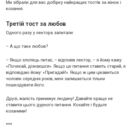
Ми зібрали для вас добірку найкращих тостів за жінок і
кохання.
Третій тост за любов
Одного разу у лектора запитали:
– А що таке любов?
– Якщо хлопець питає, – відповів лектор, – я йому кажу:
«Почекай, дізнаєшся». Якщо це питання ставить старий, я
відповідаю йому: «Пригадай!». Якщо ж цим цікавиться
чоловік середніх років, мені залишається тільки
пошкодувати його.
Друзі, жалість принижує людину! Давайте краще не
ставити цього дурного питання. Кохайте і будьте
коханими!
***