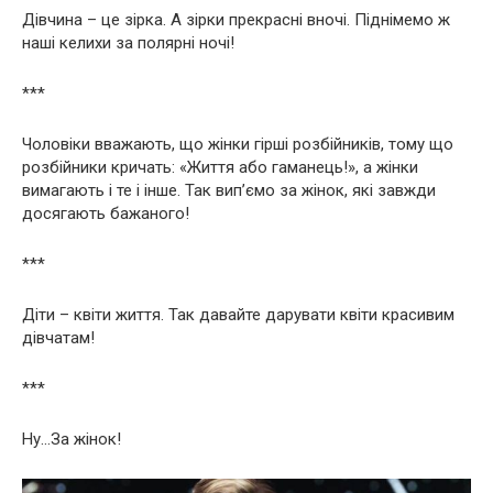
Дівчина – це зірка. А зірки прекрасні вночі. Піднімемо ж
наші келихи за полярні ночі!
***
Чоловіки вважають, що жінки гірші розбійників, тому що
розбійники кричать: «Життя або гаманець!», а жінки
вимагають і те і інше. Так вип’ємо за жінок, які завжди
досягають бажаного!
***
Діти – квіти життя. Так давайте дарувати квіти красивим
дівчатам!
***
Ну…За жінок!