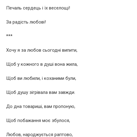
Печаль сердець і їх веселощі!
За радість любові!
***
Хочу я за любов сьогодні випити,
Щоб у кожного в душі вона жила,
Щоб ви любили, і коханими були,
Щоб душу зігрівала вам завжди.
До дна товариші, вам пропоную,
Щоб побажання моє збулося,
Любов, народжується раптово,