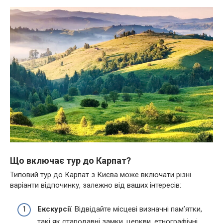
Що включає тур до Карпат?
Типовий тур до Карпат з Києва може включати різні
варіанти відпочинку, залежно від ваших інтересів:
Екскурсії
. Відвідайте місцеві визначні пам’ятки,
такі як стародавні замки, церкви, етнографічні