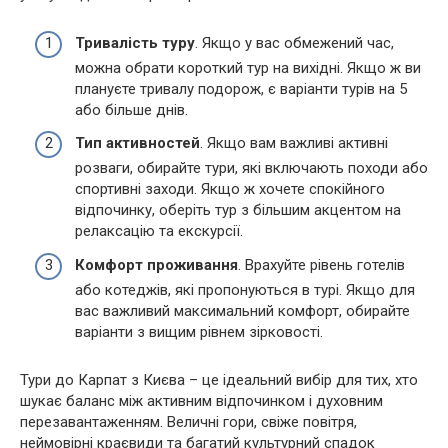
Тривалість туру
. Якщо у вас обмежений час,
можна обрати короткий тур на вихідні. Якщо ж ви
плануєте тривалу подорож, є варіанти турів на 5
або більше днів.
Тип активностей
. Якщо вам важливі активні
розваги, обирайте тури, які включають походи або
спортивні заходи. Якщо ж хочете спокійного
відпочинку, оберіть тур з більшим акцентом на
релаксацію та екскурсії.
Комфорт проживання
. Врахуйте рівень готелів
або котеджів, які пропонуються в турі. Якщо для
вас важливий максимальний комфорт, обирайте
варіанти з вищим рівнем зірковості.
Тури до Карпат з Києва – це ідеальний вибір для тих, хто
шукає баланс між активним відпочинком і духовним
перезавантаженням. Величні гори, свіже повітря,
неймовірні краєвиди та багатий культурний спадок