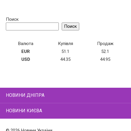
Поиск
Поиск
Валюта
Купівля
Продаж
EUR
51.1
52.1
USD
44.35
44.95
НОВИНИ ДНІПРА
НОВИНИ КИЄВА
© 2026 Новини України