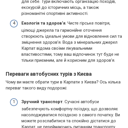
для себе. Тури включають організацію походів,
екскурсій до історичних місць, а також
різноманітні спортивні активності.
Екологія та здоров’я
. Чисте гірське повітря,
цілющі джерела та гармонійне оточення
створюють ідеальні умови для відновлення сил та
зміцнення здоров’я. Вода з мінеральних джерел
Карпат відома своїми лікувальними
властивостями, тому ваш відпочинок тут буде не
тільки приємним, але й корисним для здоров’я.
Переваги автобусних турів з Києва
Чому ви маєте обрати тури в Карпати з Києва? Ось кілька
переваг такого виду подорожі:
Зручний транспорт
. Сучасні автобуси
забезпечують комфортну поїздку, що дозволяє
насолоджуватися поїздкою з самого початку. Ви
можете розслабитися та спокійно дістатися до
Карпат, не переймаючись питанням транспорту.