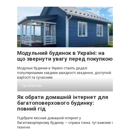
Суспільство
Модульний будинок в Україні: на
що звернути увагу перед покупкою
Модульні будинки в Україні стають дедалі
популярнішими завдяки швидкості зведення, доступній
вартості та сучасним
Суспільство
Як обрати домашній інтернет для
багатоповерхового будинку:
повний гід
Підібрати якісний домашній інтернет у
багатоквартирному будинку — справа тонка: тут важливі і
технічні