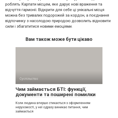
роблять Карпати місцем, яке дарує нові враження та
відчуття гармонії. Відкрити для себе ці унікальні місця
можна без тривалих подорожей за кордон, а поєднання
відпочинку з насолодою природою дозволить відновити
сили і збагатитися новими емоціями.
Вам також може бути цікаво
Суспільство
Чим займається БТІ: функції,
документи та поширені помилки
Коли людина вперше стикається з оформленням
нерухомості, у неї одразу виникає питання, чим
займається