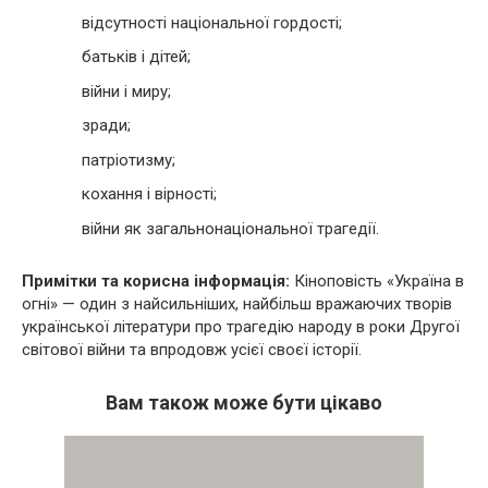
відсутності національної гордості;
батьків і дітей;
війни і миру;
зради;
патріотизму;
кохання і вірності;
війни як загальнонаціональної трагедії.
Примітки та корисна інформація:
Кіноповість «Україна в
огні» — один з найсильніших, найбільш вражаючих творів
української літератури про трагедію народу в роки Другої
світової війни та впродовж усієї своєї історії.
Вам також може бути цікаво