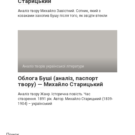
Старицький
Аналіз твору Михайло Завістний. Сотник, який з
козаками захопив Бушу після того, як звідти втекли
Аналіз творів української літератури
Облога Буші (аналіз, паспорт
твору) — Михайло Старицький
Аналіз твору Жанр. Історична повість. Час
створення. 1891 рік. Автор. Михайло Старицький (1839-
1904) – український
Поиск