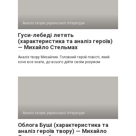
Аналіз творів української літератури
Гуси-лебеді летять
(характеристика та аналіз героїв)
— Михайло Стельмах
Аналіз твору Михайлик. Головний герой повісті, який
хоче все знати, до всього дійти своїм розумом
Аналіз творів української літератури
Облога Буші (характеристика та
аналіз героїв твору) — Михайло