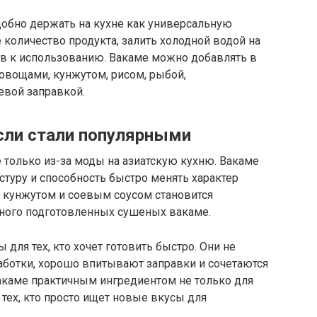
обно держать на кухне как универсальную
 количество продукта, залить холодной водой на
ов к использованию. Вакаме можно добавлять в
 овощами, кунжутом, рисом, рыбой,
евой заправкой.
сли стали популярными
е только из-за моды на азиатскую кухню. Вакаме
стуру и способность быстро менять характер
, кунжутом и соевым соусом становится
много подготовленных сушеных вакаме.
 для тех, кто хочет готовить быстро. Они не
аботки, хорошо впитывают заправки и сочетаются
вакаме практичным ингредиентом не только для
 тех, кто просто ищет новые вкусы для