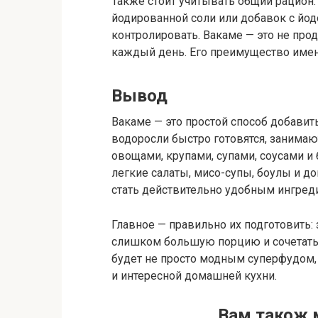
Также стоит учитывать общий рацион.
йодированной соли или добавок с йо
контролировать. Вакаме — это не про
каждый день. Его преимущество имен
Вывод
Вакаме — это простой способ добави
водоросли быстро готовятся, занимают
овощами, крупами, супами, соусами и 
легкие салаты, мисо-супы, боулы и 
стать действительно удобным ингред
Главное — правильно их подготовить:
слишком большую порцию и сочетать 
будет не просто модным суперфудом, 
и интересной домашней кухни.
Вам також 