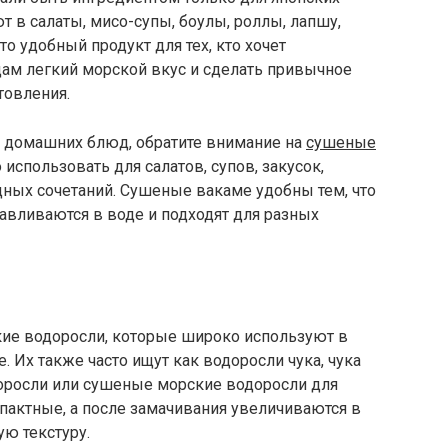
т в салаты, мисо-супы, боулы, роллы, лапшу,
 удобный продукт для тех, кто хочет
дам легкий морской вкус и сделать привычное
товления.
я домашних блюд, обратите внимание на
сушеные
 использовать для салатов, супов, закусок,
щных сочетаний. Сушеные вакаме удобны тем, что
авливаются в воде и подходят для разных
ие водоросли, которые широко используют в
. Их также часто ищут как водоросли чука, чука
доросли или сушеные морские водоросли для
мпактные, а после замачивания увеличиваются в
ю текстуру.