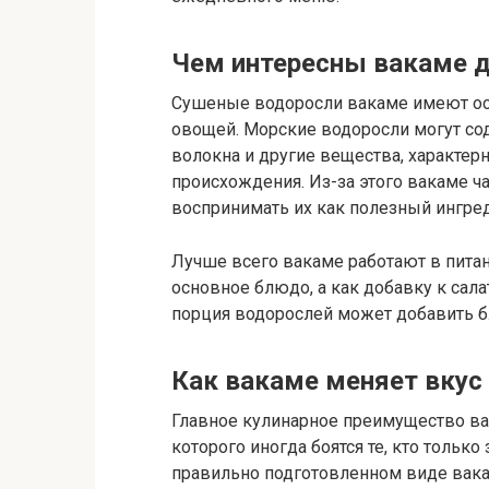
Чем интересны вакаме д
Сушеные водоросли вакаме имеют осо
овощей. Морские водоросли могут со
волокна и другие вещества, характер
происхождения. Из-за этого вакаме ч
воспринимать их как полезный ингред
Лучше всего вакаме работают в питани
основное блюдо, а как добавку к сала
порция водорослей может добавить бл
Как вакаме меняет вкус
Главное кулинарное преимущество вак
которого иногда боятся те, кто тольк
правильно подготовленном виде вак