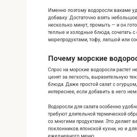
Именно поэтому водоросли вакаме уд
добавку. Достаточно взять небольшое
несколько минут, промыть — и он гот
теплые и холодные блюда, сочетать с
морепродуктами, тофу, лапшой или со
Почему морские водоро
Спрос на морские водоросли растет н
ценят за легкость, выразительную тек
блюда. Даже простой салат с огурцом
интереснее, если добавить в него не
Водоросли для салата особенно удобны
требуют длительной термической обр
со многими продуктами. Это делает 
поклонников японской кухни, но и для
ежедневного меню.