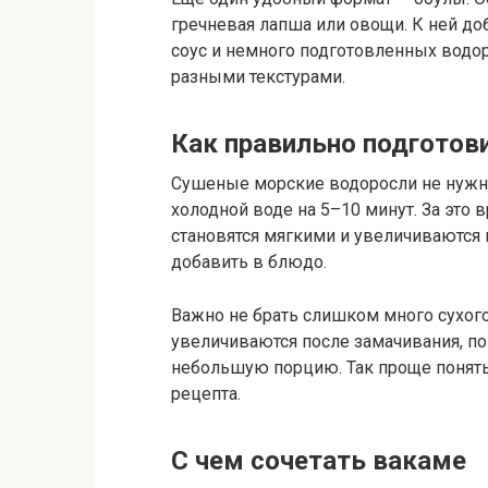
гречневая лапша или овощи. К ней д
соус и немного подготовленных водор
разными текстурами.
Как правильно подготов
Сушеные морские водоросли не нужно
холодной воде на 5–10 минут. За это 
становятся мягкими и увеличиваются 
добавить в блюдо.
Важно не брать слишком много сухого
увеличиваются после замачивания, по
небольшую порцию. Так проще понять
рецепта.
С чем сочетать вакаме