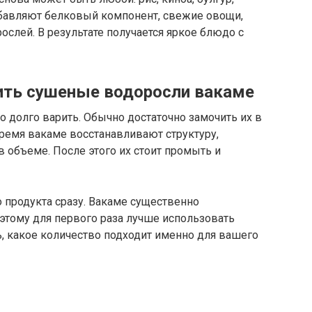
обавляют белковый компонент, свежие овощи,
ослей. В результате получается яркое блюдо с
ить сушеные водоросли вакаме
 долго варить. Обычно достаточно замочить их в
время вакаме восстанавливают структуру,
в объеме. После этого их стоит промыть и
 продукта сразу. Вакаме существенно
этому для первого раза лучше использовать
, какое количество подходит именно для вашего