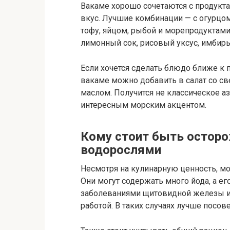
Вакаме хорошо сочетаются с продукт
вкус. Лучшие комбинации — с огурцом
тофу, яйцом, рыбой и морепродуктами
лимонный сок, рисовый уксус, имбирь
Если хочется сделать блюдо ближе 
вакаме можно добавить в салат со 
маслом. Получится не классическое а
интересным морским акцентом.
Кому стоит быть остор
водорослями
Несмотря на кулинарную ценность, мо
Они могут содержать много йода, а е
заболеваниями щитовидной железы или
работой. В таких случаях лучше посов