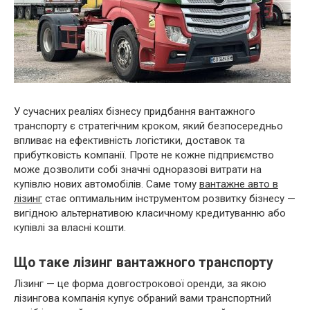
У сучасних реаліях бізнесу придбання вантажного
транспорту є стратегічним кроком, який безпосередньо
впливає на ефективність логістики, доставок та
прибутковість компанії. Проте не кожне підприємство
може дозволити собі значні одноразові витрати на
купівлю нових автомобілів. Саме тому
вантажне авто в
лізинг
стає оптимальним інструментом розвитку бізнесу —
вигідною альтернативою класичному кредитуванню або
купівлі за власні кошти.
Що таке лізинг вантажного транспорту
Лізинг — це форма довгострокової оренди, за якою
лізингова компанія купує обраний вами транспортний