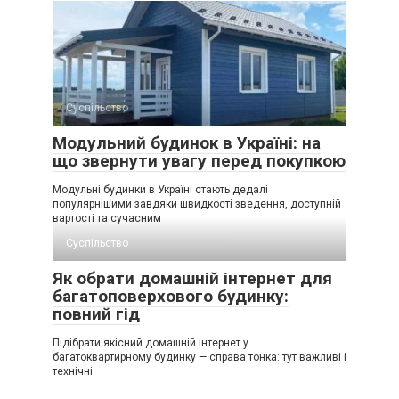
Суспільство
Модульний будинок в Україні: на
що звернути увагу перед покупкою
Модульні будинки в Україні стають дедалі
популярнішими завдяки швидкості зведення, доступній
вартості та сучасним
Суспільство
Як обрати домашній інтернет для
багатоповерхового будинку:
повний гід
Підібрати якісний домашній інтернет у
багатоквартирному будинку — справа тонка: тут важливі і
технічні