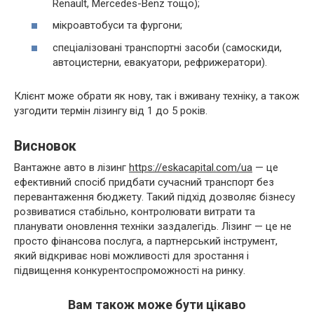
Renault, Mercedes-Benz тощо);
мікроавтобуси та фургони;
спеціалізовані транспортні засоби (самоскиди,
автоцистерни, евакуатори, рефрижератори).
Клієнт може обрати як нову, так і вживану техніку, а також
узгодити термін лізингу від 1 до 5 років.
Висновок
Вантажне авто в лізинг
https://eskacapital.com/ua
— це
ефективний спосіб придбати сучасний транспорт без
перевантаження бюджету. Такий підхід дозволяє бізнесу
розвиватися стабільно, контролювати витрати та
планувати оновлення техніки заздалегідь. Лізинг — це не
просто фінансова послуга, а партнерський інструмент,
який відкриває нові можливості для зростання і
підвищення конкурентоспроможності на ринку.
Вам також може бути цікаво