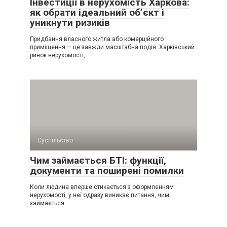
Інвестиції в нерухомість Харкова:
як обрати ідеальний об’єкт і
уникнути ризиків
Придбання власного житла або комерційного
приміщення — це завжди масштабна подія. Харківський
ринок нерухомості,
Суспільство
Чим займається БТІ: функції,
документи та поширені помилки
Коли людина вперше стикається з оформленням
нерухомості, у неї одразу виникає питання, чим
займається