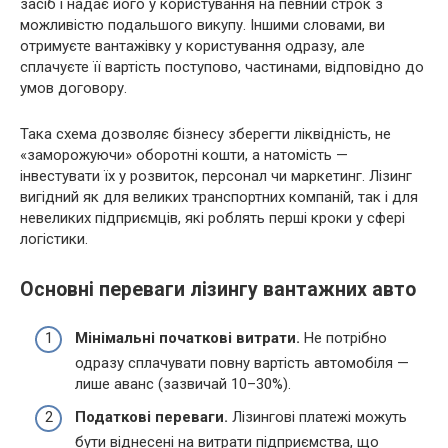
засіб і надає його у користування на певний строк з
можливістю подальшого викупу. Іншими словами, ви
отримуєте вантажівку у користування одразу, але
сплачуєте її вартість поступово, частинами, відповідно до
умов договору.
Така схема дозволяє бізнесу зберегти ліквідність, не
«заморожуючи» оборотні кошти, а натомість —
інвестувати їх у розвиток, персонал чи маркетинг. Лізинг
вигідний як для великих транспортних компаній, так і для
невеликих підприємців, які роблять перші кроки у сфері
логістики.
Основні переваги лізингу вантажних авто
Мінімальні початкові витрати.
Не потрібно
одразу сплачувати повну вартість автомобіля —
лише аванс (зазвичай 10–30%).
Податкові переваги.
Лізингові платежі можуть
бути віднесені на витрати підприємства, що