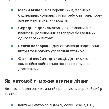
Малий бізнес.
Для перевізників, фермерів,
будівельних компаній, які потребують транспорту,
але не мають значних коштів.
Середні підприємства.
Для компаній, що
планують розширення автопарку без великих
одноразових витрат.
Великі корпорації.
Для оптимізації податкових
витрат та гнучкого управління технікою.
Фізичні особи-підприємці.
Для тих, хто
самостійно займається перевезеннями чи
доставками.
Які автомобілі можна взяти в лізинг
Більшість лізингових компаній пропонують широкий вибір
техніки:
вантажні автомобілі (MAN, Volvo, Scania, DAF,