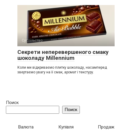
Суспільство
Секрети неперевершеного смаку
шоколаду Millennium
Коли ми відкриваємо плитку шоколаду, насамперед
звертаємо увагу на її смак, аромат і текстуру.
Поиск
Поиск
Валюта
Купівля
Продаж