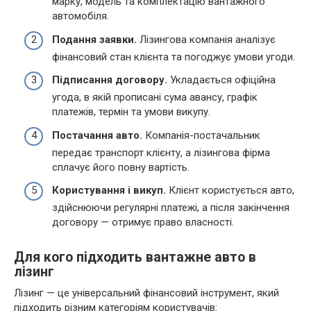
марку, модель та комплектацію вантажного
автомобіля.
Подання заявки.
Лізингова компанія аналізує
фінансовий стан клієнта та погоджує умови угоди.
Підписання договору.
Укладається офіційна
угода, в якій прописані сума авансу, графік
платежів, термін та умови викупу.
Постачання авто.
Компанія-постачальник
передає транспорт клієнту, а лізингова фірма
сплачує його повну вартість.
Користування і викуп.
Клієнт користується авто,
здійснюючи регулярні платежі, а після закінчення
договору — отримує право власності.
Для кого підходить вантажне авто в
лізинг
Лізинг — це універсальний фінансовий інструмент, який
підходить різним категоріям користувачів: