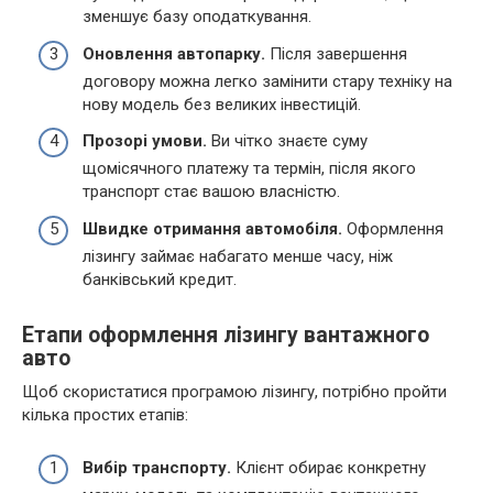
зменшує базу оподаткування.
Оновлення автопарку.
Після завершення
договору можна легко замінити стару техніку на
нову модель без великих інвестицій.
Прозорі умови.
Ви чітко знаєте суму
щомісячного платежу та термін, після якого
транспорт стає вашою власністю.
Швидке отримання автомобіля.
Оформлення
лізингу займає набагато менше часу, ніж
банківський кредит.
Етапи оформлення лізингу вантажного
авто
Щоб скористатися програмою лізингу, потрібно пройти
кілька простих етапів:
Вибір транспорту.
Клієнт обирає конкретну