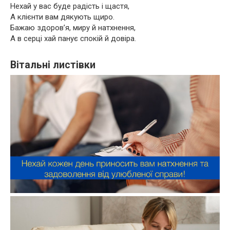
Нехай у вас буде радість і щастя,
А клієнти вам дякують щиро.
Бажаю здоров’я, миру й натхнення,
А в серці хай панує спокій й довіра.
Вітальні листівки