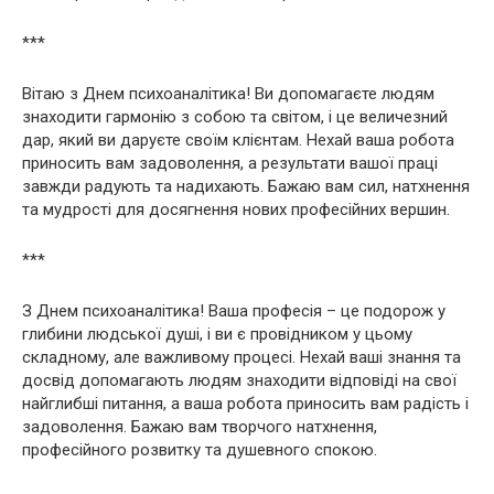
***
Вітаю з Днем психоаналітика! Ви допомагаєте людям
знаходити гармонію з собою та світом, і це величезний
дар, який ви даруєте своїм клієнтам. Нехай ваша робота
приносить вам задоволення, а результати вашої праці
завжди радують та надихають. Бажаю вам сил, натхнення
та мудрості для досягнення нових професійних вершин.
***
З Днем психоаналітика! Ваша професія – це подорож у
глибини людської душі, і ви є провідником у цьому
складному, але важливому процесі. Нехай ваші знання та
досвід допомагають людям знаходити відповіді на свої
найглибші питання, а ваша робота приносить вам радість і
задоволення. Бажаю вам творчого натхнення,
професійного розвитку та душевного спокою.