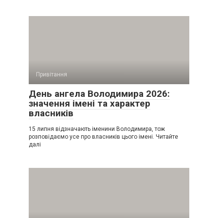
Привітання
День ангела Володимира 2026:
значення імені та характер
власників
15 липня відзначають іменини Володимира, тож
розповідаємо усе про власників цього імені. Читайте
далі