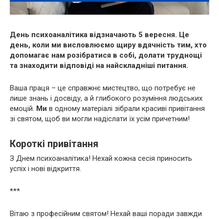
День психоаналітика відзначають 5 вересня. Це
день, коли ми висловлюємо щиру вдячність тим, хто
допомагає нам розібратися в собі, долати труднощі
та знаходити відповіді на найскладніші питання.
Ваша праця – це справжнє мистецтво, що потребує не
лише знань і досвіду, а й глибокого розуміння людських
емоцій.
Ми
в одному матеріалі зібрали красиві привітання
зі святом, щоб ви могли надіслати їх усім причетним!
Короткі привітання
З Днем психоаналітика! Нехай кожна сесія приносить
успіх і нові відкриття.
***
Вітаю з професійним святом! Нехай ваші поради завжди