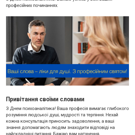
професійних починаннях.
Привітання своїми словами
З Днем психоаналітика! Ваша професія вимагає глибокого
розуміння людської душі, мудрості та терпіння. Нехай
кожна консультація приносить задоволення, а ваші
знання допомагають людям знаходити відповіді на
найскладніші питання. Бажаю вам натхнення,