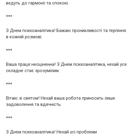
ведуть до гармонії та спокою.
***
З Днем психоаналітика! Бажаю проникливості та терпіння
в кожній розмові.
***
Ваша праця неоціненна! З Днем психоаналітика, нехай усе
складне стає зрозумілим.
***
Вітаю зі святом! Нехай ваша робота приносить лише
задоволення та вдячність.
***
З Днем психоаналітика! Нехай усі проблеми