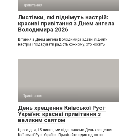
Привітання
Листівки, які піднімуть настрій:
красиві привітання з Днем ангела
Володимира 2026
Вітання з Днем ангела Володимира здатні підняти
настрій і подарувати радість кожному, хто носить
Привітання
День хрещення Київської Русі-
України: красиві привітання з
великим святом
Цього дня, 15 липня, ми відзначаємо День хрещення
Київської Русі-України. Привітайте один одного з