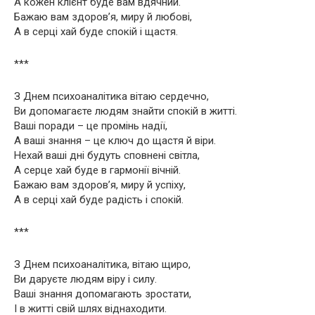
А кожен клієнт буде вам вдячний.
Бажаю вам здоров’я, миру й любові,
А в серці хай буде спокій і щастя.
***
З Днем психоаналітика вітаю сердечно,
Ви допомагаєте людям знайти спокій в житті.
Ваші поради – це промінь надії,
А ваші знання – це ключ до щастя й віри.
Нехай ваші дні будуть сповнені світла,
А серце хай буде в гармонії вічній.
Бажаю вам здоров’я, миру й успіху,
А в серці хай буде радість і спокій.
***
З Днем психоаналітика, вітаю щиро,
Ви даруєте людям віру і силу.
Ваші знання допомагають зростати,
І в житті свій шлях віднаходити.