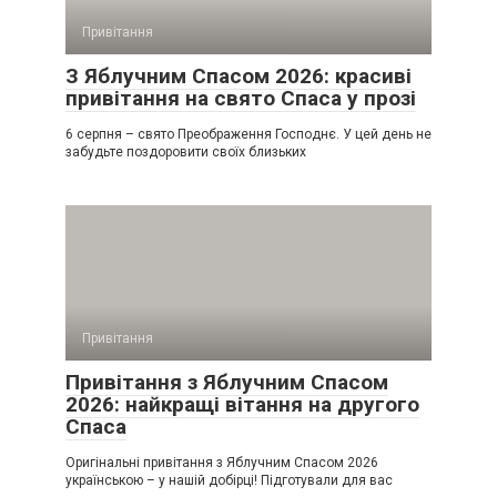
Привітання
З Яблучним Спасом 2026: красиві
привітання на свято Спаса у прозі
6 серпня – свято Преображення Господнє. У цей день не
забудьте поздоровити своїх близьких
Привітання
Привітання з Яблучним Спасом
2026: найкращі вітання на другого
Спаса
Оригінальні привітання з Яблучним Спасом 2026
українською – у нашій добірці! Підготували для вас