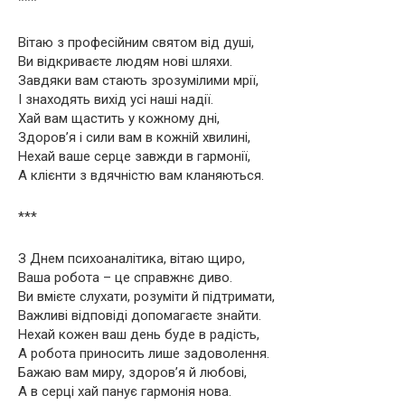
***
Вітаю з професійним святом від душі,
Ви відкриваєте людям нові шляхи.
Завдяки вам стають зрозумілими мрії,
І знаходять вихід усі наші надії.
Хай вам щастить у кожному дні,
Здоров’я і сили вам в кожній хвилині,
Нехай ваше серце завжди в гармонії,
А клієнти з вдячністю вам кланяються.
***
З Днем психоаналітика, вітаю щиро,
Ваша робота – це справжнє диво.
Ви вмієте слухати, розуміти й підтримати,
Важливі відповіді допомагаєте знайти.
Нехай кожен ваш день буде в радість,
А робота приносить лише задоволення.
Бажаю вам миру, здоров’я й любові,
А в серці хай панує гармонія нова.