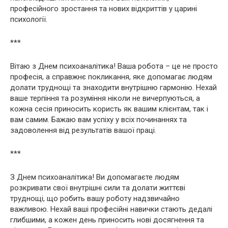
професійного зростання та нових відкриттів у царині
психології.
***
Вітаю з Днем психоаналітика! Ваша робота – це не просто
професія, а справжнє покликання, яке допомагає людям
долати труднощі та знаходити внутрішню гармонію. Нехай
ваше терпіння та розуміння ніколи не вичерпуються, а
кожна сесія приносить користь як вашим клієнтам, так і
вам самим. Бажаю вам успіху у всіх починаннях та
задоволення від результатів вашої праці.
***
З Днем психоаналітика! Ви допомагаєте людям
розкривати свої внутрішні сили та долати життєві
труднощі, що робить вашу роботу надзвичайно
важливою. Нехай ваші професійні навички стають дедалі
глибшими, а кожен день приносить нові досягнення та