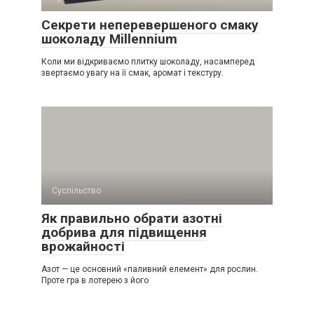
Секрети неперевершеного смаку
шоколаду Millennium
Коли ми відкриваємо плитку шоколаду, насамперед
звертаємо увагу на її смак, аромат і текстуру.
Суспільство
Як правильно обрати азотні
добрива для підвищення
врожайності
Азот — це основний «паливний елемент» для рослин.
Проте гра в лотерею з його