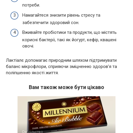
потреби.
Намагайтеся знизити рівень стресу та
забезпечити здоровий сон.
Вживайте пробіотики та продукти, що містять
корисні бактерії, такі як йогурт, кефір, квашені
овочі.
Лактіалє допомагає природним шляхом підтримувати
баланс мікрофлори, сприяючи зміцненню здоров’я та
поліпшенню якості життя.
Вам також може бути цікаво
Суспільство