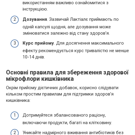
використанням важливо ознайомитися з
інструкцією.
Дозування
. Зазвичай Лактіалє приймають по
одній капсулі щодня, але дозування може
змінюватися залежно від стану здоров’я.
Курс прийому
. Для досягнення максимального
ефекту рекомендується курс тривалістю не менше
10-14 днів.
Основні правила для збереження здорової
мікрофлори кишківника
Окрім прийому дієтичних добавок, корисно слідувати
кільком простим правилам для підтримки здоров’я
кишківника:
Дотримуйтеся збалансованого раціону,
включаючи продукти, багаті на клітковину.
Уникайте надмірного вживання антибіотиків без