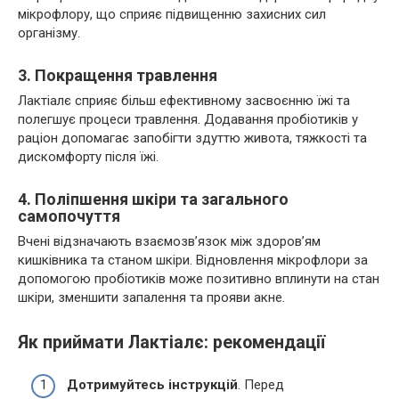
мікрофлору, що сприяє підвищенню захисних сил
організму.
3. Покращення травлення
Лактіалє сприяє більш ефективному засвоєнню їжі та
полегшує процеси травлення. Додавання пробіотиків у
раціон допомагає запобігти здуттю живота, тяжкості та
дискомфорту після їжі.
4. Поліпшення шкіри та загального
самопочуття
Вчені відзначають взаємозв’язок між здоров’ям
кишківника та станом шкіри. Відновлення мікрофлори за
допомогою пробіотиків може позитивно вплинути на стан
шкіри, зменшити запалення та прояви акне.
Як приймати Лактіалє: рекомендації
Дотримуйтесь інструкцій
. Перед