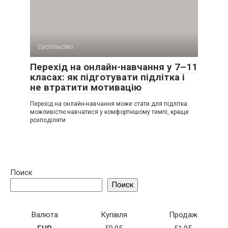
Суспільство
Перехід на онлайн-навчання у 7–11
класах: як підготувати підлітка і
не втратити мотивацію
Перехід на онлайн-навчання може стати для підлітка
можливістю навчатися у комфортнішому темпі, краще
розподіляти
Поиск
Поиск
Валюта
Купівля
Продаж