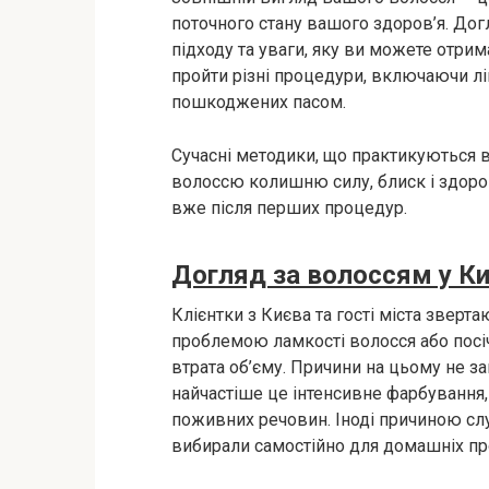
поточного стану вашого здоров’я. Дог
підходу та уваги, яку ви можете отрим
пройти різні процедури, включаючи л
пошкоджених пасом.
Сучасні методики, що практикуються 
волоссю колишню силу, блиск і здоров
вже після перших процедур.
Догляд за волоссям у Ки
Клієнтки з Києва та гості міста зверт
проблемою ламкості волосся або посіче
втрата об’єму. Причини на цьому не з
найчастіше це інтенсивне фарбування, 
поживних речовин. Іноді причиною слу
вибирали самостійно для домашніх пр