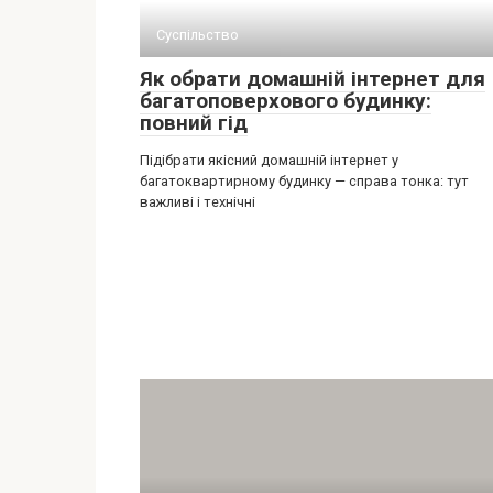
Суспільство
Як обрати домашній інтернет для
багатоповерхового будинку:
повний гід
Підібрати якісний домашній інтернет у
багатоквартирному будинку — справа тонка: тут
важливі і технічні