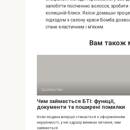
запобігти посіченню волосся, зробити
колишній блиск. Якісні домашні проце
підходом з салону краси Бомба дозвол
стане еластичним і м’яким.
Вам також 
Суспільство
Чим займається БТІ: функції,
документи та поширені помилки
Коли людина вперше стикається з оформленням
нерухомості, у неї одразу виникає питання, чим
займається