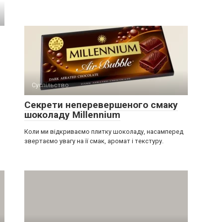
Суспільство
Секрети неперевершеного смаку
шоколаду Millennium
Коли ми відкриваємо плитку шоколаду, насамперед
звертаємо увагу на її смак, аромат і текстуру.