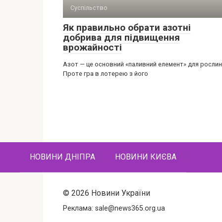
Суспільство
Як правильно обрати азотні
добрива для підвищення
врожайності
Азот — це основний «паливний елемент» для рослин
Проте гра в лотерею з його
НОВИНИ ДНІПРА
НОВИНИ КИЄВА
© 2026 Новини України
Реклама:
sale@news365.org.ua