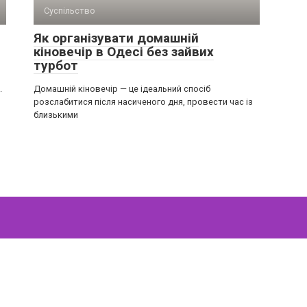
Суспільство
Як організувати домашній
кіновечір в Одесі без зайвих
турбот
.
Домашній кіновечір — це ідеальний спосіб
розслабитися після насиченого дня, провести час із
близькими