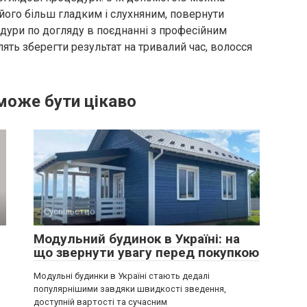
 його більш гладким і слухняним, повернути
дури по догляду в поєднанні з професійним
ять зберегти результат на тривалий час, волосся
може бути цікаво
Суспільство
Модульний будинок в Україні: на
що звернути увагу перед покупкою
Модульні будинки в Україні стають дедалі
популярнішими завдяки швидкості зведення,
доступній вартості та сучасним