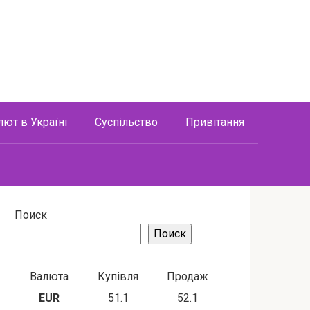
лют в Україні
Суспільство
Привітання
Поиск
Поиск
Валюта
Купівля
Продаж
EUR
51.1
52.1