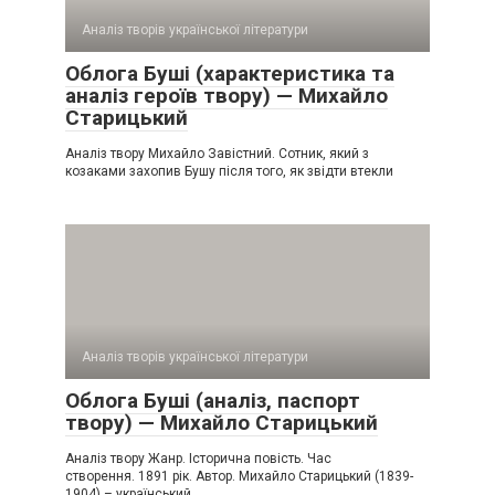
Аналіз творів української літератури
Облога Буші (характеристика та
аналіз героїв твору) — Михайло
Старицький
Аналіз твору Михайло Завістний. Сотник, який з
козаками захопив Бушу після того, як звідти втекли
Аналіз творів української літератури
Облога Буші (аналіз, паспорт
твору) — Михайло Старицький
Аналіз твору Жанр. Історична повість. Час
створення. 1891 рік. Автор. Михайло Старицький (1839-
1904) – український