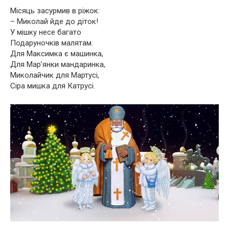
Місяць засурмив в ріжок:
– Миколай йде до діток!
У мішку несе багато
Подаруночків малятам.
Для Максимка є машинка,
Для Мар’янки мандаринка,
Миколайчик для Мартусі,
Сіра мишка для Катрусі.