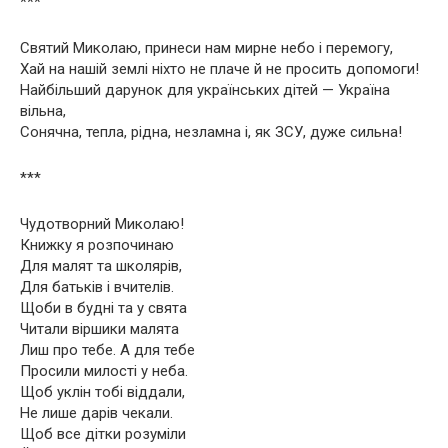
***
Святий Миколаю, принеси нам мирне небо і перемогу,
Хай на нашій землі ніхто не плаче й не просить допомоги!
Найбільший дарунок для українських дітей — Україна
вільна,
Сонячна, тепла, рідна, незламна і, як ЗСУ, дуже сильна!
***
Чудотворний Миколаю!
Книжку я розпочинаю
Для малят та школярів,
Для батьків і вчителів.
Щоби в будні та у свята
Читали віршики малята
Лиш про тебе. А для тебе
Просили милості у неба.
Щоб уклін тобі віддали,
Не лише дарів чекали.
Щоб все дітки розуміли