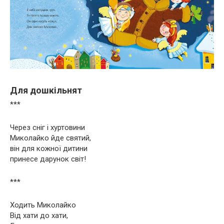
Для дошкільнят
***
Через сніг і хуртовини
Миколайко йде святий,
він для кожної дитини
принесе дарунок світ!
***
Ходить Миколайко
Від хати до хати,