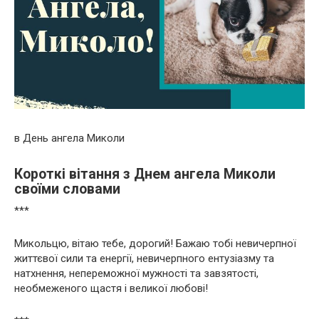
в День ангела Миколи
Короткі вітання з Днем ангела Миколи
своїми словами
***
Микольцю, вітаю тебе, дорогий! Бажаю тобі невичерпної
життєвої сили та енергії, невичерпного ентузіазму та
натхнення, непереможної мужності та завзятості,
необмеженого щастя і великої любові!