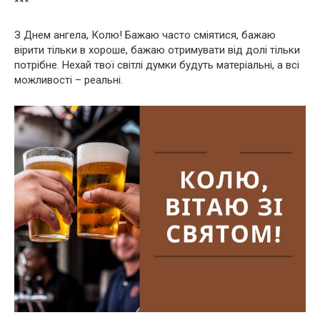
***
З Днем ангела, Колю! Бажаю часто сміятися, бажаю
вірити тільки в хороше, бажаю отримувати від долі тільки
потрібне. Нехай твої світлі думки будуть матеріальні, а всі
можливості – реальні.