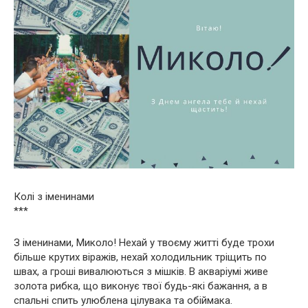
Колі з іменинами
***
З іменинами, Миколо! Нехай у твоєму житті буде трохи
більше крутих віражів, нехай холодильник тріщить по
швах, а гроші вивалюються з мішків. В акваріумі живе
золота рибка, що виконує твої будь-які бажання, а в
спальні спить улюблена цілувака та обіймака.