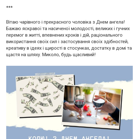
***
Вітаю чарівного і прекрасного чоловіка з Днем ангела!
Бажаю яскравої та насиченої молодості, великих і гучних
перемог в житті, впевнених кроків і дій, раціонального
використання своїх сил і застосування своїх здібностей,
креативу в ідеях і щирості в стосунках, достатку в домі та
щастя на шляху. Миколо, будь щасливий!