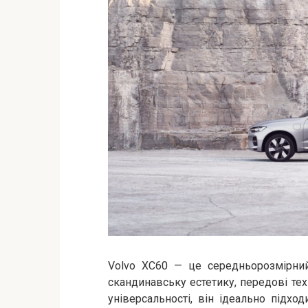
Volvo XC60 — це середньорозмірний
скандинавську естетику, передові тех
універсальності, він ідеально підхо