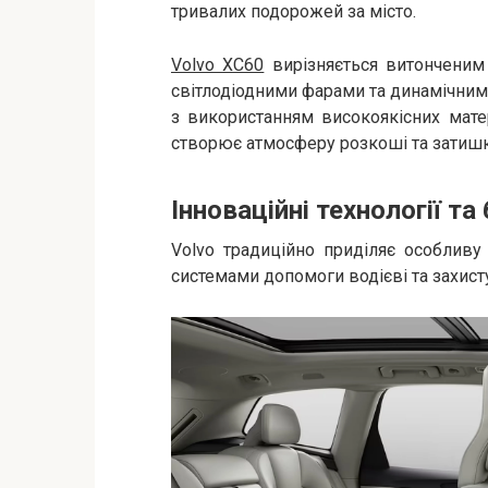
тривалих подорожей за місто.​
Volvo XC60
вирізняється витонченим
світлодіодними фарами та динамічними
з використанням високоякісних матер
створює атмосферу розкоші та затишку
Інноваційні технології та
Volvo традиційно приділяє особливу
системами допомоги водієві та захисту