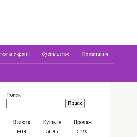
лют в Україні
Суспільство
Привітання
Поиск
Поиск
Валюта
Купівля
Продаж
EUR
50.95
51.95