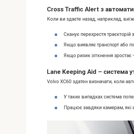
Cross Traffic Alert з автома
Коли ви здаєте назад, наприклад, виї
Сканує перехрестя траєкторій з
Якщо виявляє транспорт або пі
Якщо ризик зіткнення зростає 
Lane Keeping Aid – система у
Volvo XC60 здатен визначати, коли авт
У таких випадках система попе
Працює завдяки камерам, які а