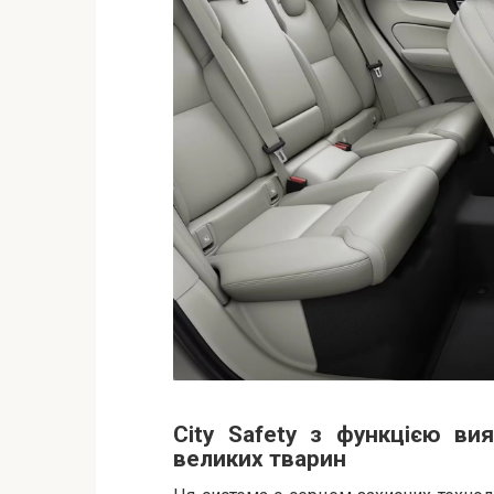
City Safety з функцією вия
великих тварин