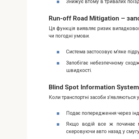
Знижує втому в тривалих поїзд
Run-off Road Mitigation – за
Ця функція виявляє ризик випадкового
чи погодні умови.
Система застосовує м’яке підр
Запобігає небезпечному сход
швидкості.
Blind Spot Information Syste
Коли транспортні засоби з’являються у 
Подає попередження через інд
Якщо водій все ж починає м
скеровуючи авто назад у смугу