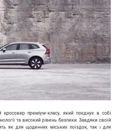
 кросовер преміум-класу, який поєднує в собі
нології та високий рівень безпеки. Завдяки своїй
дить як для щоденних міських поїздок, так і для