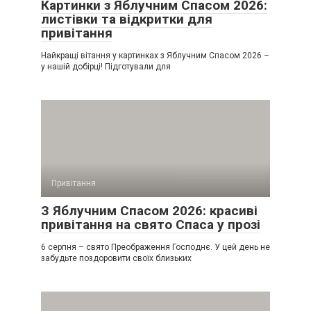
Картинки з Яблучним Спасом 2026:
листівки та відкритки для
привітання
Найкращі вітання у картинках з Яблучним Спасом 2026 –
у нашій добірці! Підготували для
Привітання
З Яблучним Спасом 2026: красиві
привітання на свято Спаса у прозі
6 серпня – свято Преображення Господнє. У цей день не
забудьте поздоровити своїх близьких