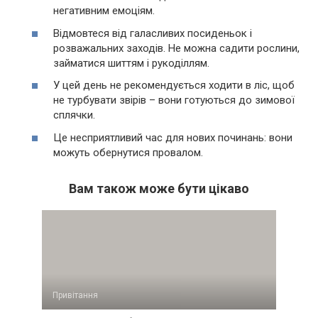
негативним емоціям.
Відмовтеся від галасливих посиденьок і
розважальних заходів. Не можна садити рослини,
займатися шиттям і рукоділлям.
У цей день не рекомендується ходити в ліс, щоб
не турбувати звірів – вони готуються до зимової
сплячки.
Це несприятливий час для нових починань: вони
можуть обернутися провалом.
Вам також може бути цікаво
Привітання