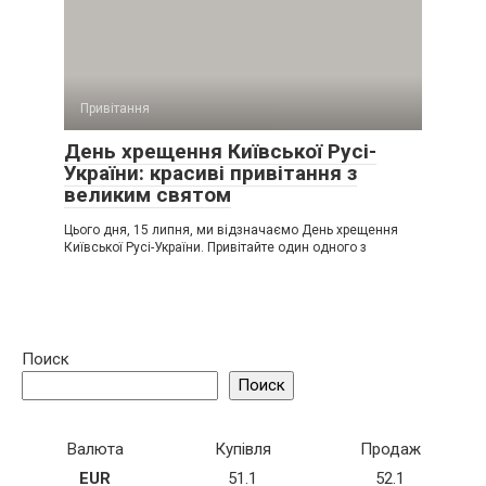
Привітання
День хрещення Київської Русі-
України: красиві привітання з
великим святом
Цього дня, 15 липня, ми відзначаємо День хрещення
Київської Русі-України. Привітайте один одного з
Поиск
Поиск
Валюта
Купівля
Продаж
EUR
51.1
52.1