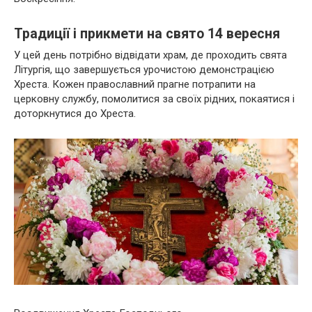
Традиції і прикмети на свято 14 вересня
У цей день потрібно відвідати храм, де проходить свята
Літургія, що завершується урочистою демонстрацією
Хреста. Кожен православний прагне потрапити на
церковну службу, помолитися за своїх рідних, покаятися і
доторкнутися до Хреста.