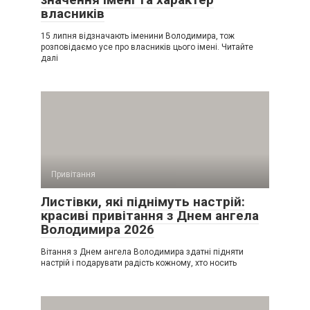
власників
15 липня відзначають іменини Володимира, тож
розповідаємо усе про власників цього імені. Читайте
далі
Привітання
Листівки, які піднімуть настрій:
красиві привітання з Днем ангела
Володимира 2026
Вітання з Днем ангела Володимира здатні підняти
настрій і подарувати радість кожному, хто носить