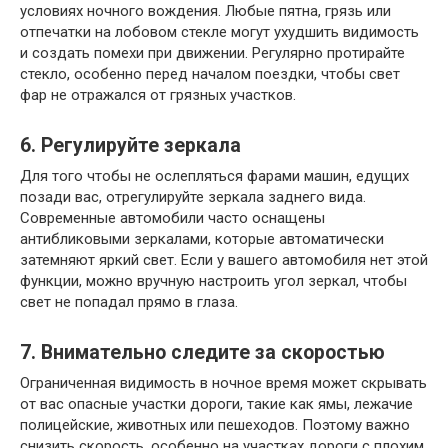
условиях ночного вождения. Любые пятна, грязь или
отпечатки на лобовом стекле могут ухудшить видимость
и создать помехи при движении. Регулярно протирайте
стекло, особенно перед началом поездки, чтобы свет
фар не отражался от грязных участков.
6. Регулируйте зеркала
Для того чтобы не ослепляться фарами машин, едущих
позади вас, отрегулируйте зеркала заднего вида.
Современные автомобили часто оснащены
антибликовыми зеркалами, которые автоматически
затемняют яркий свет. Если у вашего автомобиля нет этой
функции, можно вручную настроить угол зеркал, чтобы
свет не попадал прямо в глаза.
7. Внимательно следите за скоростью
Ограниченная видимость в ночное время может скрывать
от вас опасные участки дороги, такие как ямы, лежачие
полицейские, животных или пешеходов. Поэтому важно
снизить скорость, особенно на участках дороги с плохим