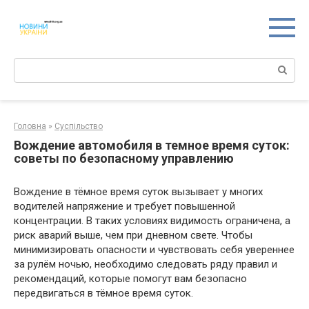
Перейти
к
контенту
Поиск:
Головна
»
Суспільство
Вождение автомобиля в темное время суток:
советы по безопасному управлению
Вождение в тёмное время суток вызывает у многих
водителей напряжение и требует повышенной
концентрации. В таких условиях видимость ограничена, а
риск аварий выше, чем при дневном свете. Чтобы
минимизировать опасности и чувствовать себя увереннее
за рулём ночью, необходимо следовать ряду правил и
рекомендаций, которые помогут вам безопасно
передвигаться в тёмное время суток.