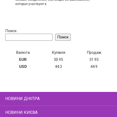
которые участвуют в
Поиск
Поиск
Валюта
Купівля
Продаж
EUR
50.95
51.95
USD
44.3
44.9
НОВИНИ ДНІПРА
НОВИНИ КИЄВА