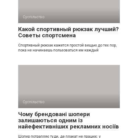
Суспільство
Какой спортивный рюкзак лучший?
Советы спортсмена
Спортивный рюкзак кажется простой вещью до тех пор,
пока не начинаешь пользоваться им каждый
Суспільство
Чому брендовані шопери
залишаються одним із
найефективніших рекламних носіїв
Шопер потрапляє туди, де плакат не працює: у