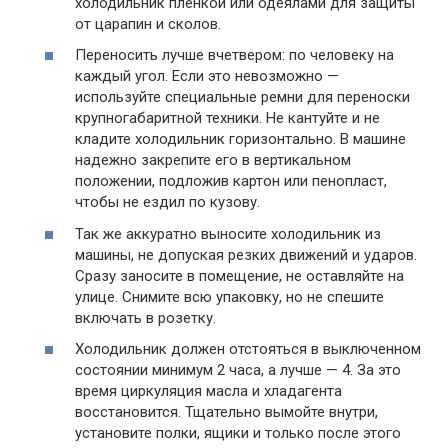
холодильник пленкой или одеялами для защиты
от царапин и сколов.
Переносить лучше вчетвером: по человеку на
каждый угол. Если это невозможно —
используйте специальные ремни для переноски
крупногабаритной техники. Не кантуйте и не
кладите холодильник горизонтально. В машине
надежно закрепите его в вертикальном
положении, подложив картон или пенопласт,
чтобы не ездил по кузову.
Так же аккуратно выносите холодильник из
машины, не допуская резких движений и ударов.
Сразу заносите в помещение, не оставляйте на
улице. Снимите всю упаковку, но не спешите
включать в розетку.
Холодильник должен отстояться в выключенном
состоянии минимум 2 часа, а лучше — 4. За это
время циркуляция масла и хладагента
восстановится. Тщательно вымойте внутри,
установите полки, ящики и только после этого