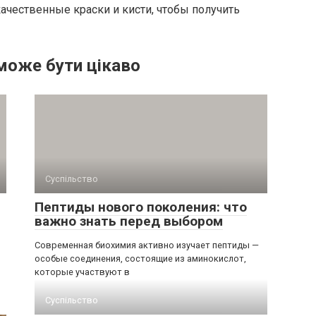
чественные краски и кисти, чтобы получить
може бути цікаво
Суспільство
Пептиды нового поколения: что
важно знать перед выбором
Современная биохимия активно изучает пептиды —
особые соединения, состоящие из аминокислот,
которые участвуют в
Суспільство