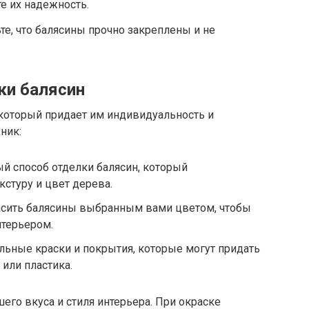
е их надежность.
те, что балясины прочно закреплены и не
ки балясин
, который придает им индивидуальность и
ник:
й способ отделки балясин, который
кстуру и цвет дерева.
сить балясины выбранным вами цветом, чтобы
нтерьером.
ьные краски и покрытия, которые могут придать
 или пластика.
его вкуса и стиля интерьера. При окраске