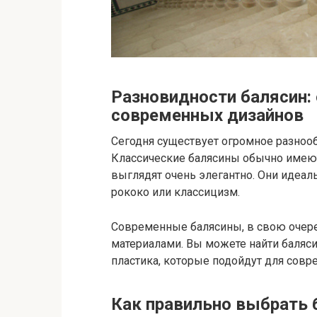
Разновидности балясин: 
современных дизайнов
Сегодня существует огромное разнооб
Классические балясины обычно имеют
выглядят очень элегантно. Они идеал
рококо или классицизм.
Современные балясины, в свою очер
материалами. Вы можете найти баляси
пластика, которые подойдут для совр
Как правильно выбрать 