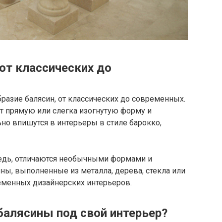
от классических до
разие балясин, от классических до современных.
 прямую или слегка изогнутую форму и
ьно впишутся в интерьеры в стиле барокко,
едь, отличаются необычными формами и
ны, выполненные из металла, дерева, стекла или
еменных дизайнерских интерьеров.
балясины под свой интерьер?