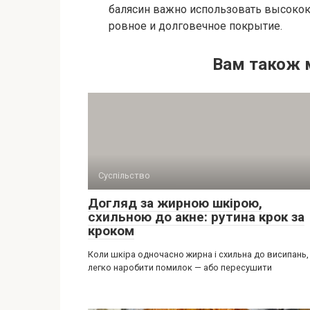
балясин важно использовать высокока
ровное и долговечное покрытие.
Вам також 
Суспільство
Догляд за жирною шкірою,
схильною до акне: рутина крок за
кроком
Коли шкіра одночасно жирна і схильна до висипань,
легко наробити помилок — або пересушити