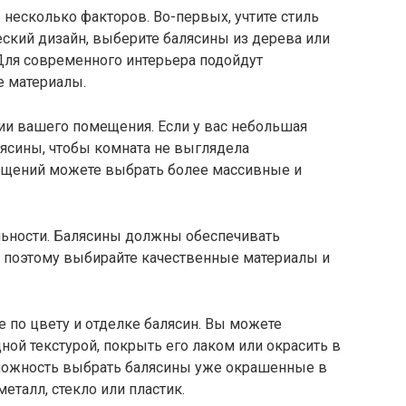
несколько факторов. Во-первых, учтите стиль
ческий дизайн, выберите балясины из дерева или
ля современного интерьера подойдут
 материалы.
ии вашего помещения. Если у вас небольшая
лясины, чтобы комната не выглядела
ещений можете выбрать более массивные и
альности. Балясины должны обеспечивать
 поэтому выбирайте качественные материалы и
е по цвету и отделке балясин. Вы можете
ной текстурой, покрыть его лаком или окрасить в
зможность выбрать балясины уже окрашенные в
еталл, стекло или пластик.