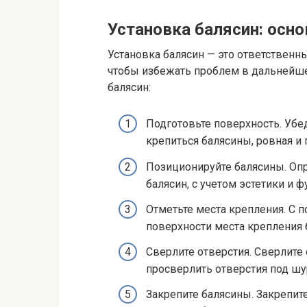
Установка балясин: осн
Установка балясин — это ответственн
чтобы избежать проблем в дальнейше
балясин:
Подготовьте поверхность. Убед
крепиться балясины, ровная и 
Позиционируйте балясины. Оп
балясин, с учетом эстетики и 
Отметьте места крепления. С 
поверхности места крепления 
Сверлите отверстия. Сверлите 
просверлить отверстия под шу
Закрепите балясины. Закрепи