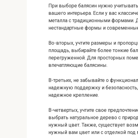
При выборе балясин нужно учитывать 
вашего интерьера. Если у вас класси
металла с традиционными формами. Д
нестандартные формы и современные
Во-вторых, учтите размеры и пропорц
площадь, выбирайте более тонкие ба
перегруженной. Для просторных пом
впечатляющие балясины.
В-третьих, не забывайте о функцион
надежную поддержку и безопасность,
надежное крепление.
В-четвертых, учтите свое предпочтени
выбрать натуральное дерево с природ
нужный цвет. Также, существует во
нужный вам цвет или с отделкой под м