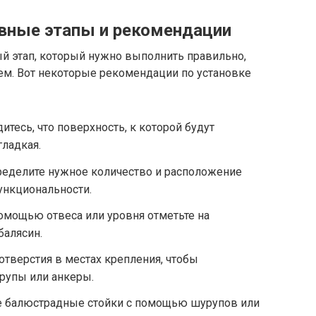
овные этапы и рекомендации
ый этап, который нужно выполнить правильно,
м. Вот некоторые рекомендации по установке
итесь, что поверхность, к которой будут
гладкая.
ределите нужное количество и расположение
функциональности.
помощью отвеса или уровня отметьте на
балясин.
отверстия в местах крепления, чтобы
рупы или анкеры.
те балюстрадные стойки с помощью шурупов или