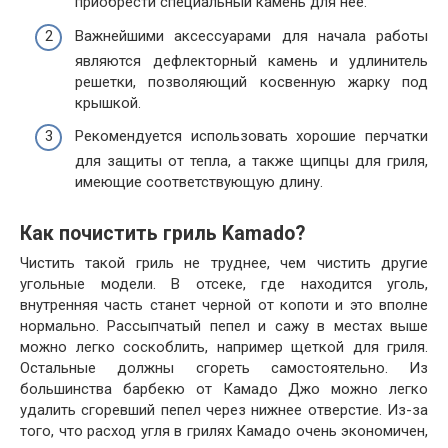
приобрести специальный камень для нее.
Важнейшими аксессуарами для начала работы
являются дефлекторный камень и удлинитель
решетки, позволяющий косвенную жарку под
крышкой.
Рекомендуется использовать хорошие перчатки
для защиты от тепла, а также щипцы для гриля,
имеющие соответствующую длину.
Как почистить гриль Kamado?
Чистить такой гриль не труднее, чем чистить другие
угольные модели. В отсеке, где находится уголь,
внутренняя часть станет черной от копоти и это вполне
нормально. Рассыпчатый пепел и сажу в местах выше
можно легко соскоблить, например щеткой для гриля.
Остальные должны сгореть самостоятельно. Из
большинства барбекю от Камадо Джо можно легко
удалить сгоревший пепел через нижнее отверстие. Из-за
того, что расход угля в грилях Камадо очень экономичен,