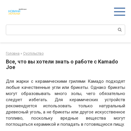
Перейти
к
контенту
Поиск:
Головна
»
Суспільство
Все, что вы хотели знать о работе с Kamado
Joe
Для жарки с керамическими грилями Камадо подходят
любые качественные угли или брикеты. Однако брикеты
могут образовывать много золы, чего обязательно
следует избегать. Для керамических устройств
рекомендуется использовать только натуральный
древесный уголь, а не брикеты или другое искусственное
топливо, поскольку вредные вещества могут
поглощаться керамикой и попадать в готовящуюся пищу.