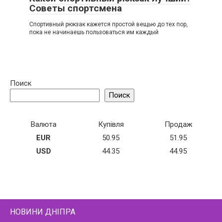
Советы спортсмена
Спортивный рюкзак кажется простой вещью до тех пор,
пока не начинаешь пользоваться им каждый
Поиск
Поиск
Валюта
Купівля
Продаж
EUR
50.95
51.95
USD
44.35
44.95
НОВИНИ ДНІПРА