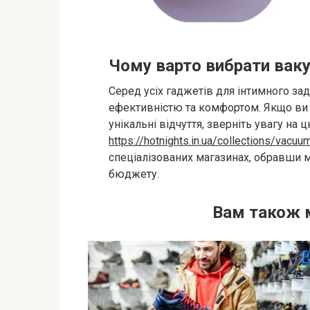
Чому варто вибрати ваку
Серед усіх гаджетів для інтимного з
ефективністю та комфортом. Якщо ви ш
унікальні відчуття, зверніть увагу на 
https://hotnights.in.ua/collections/vacuu
спеціалізованих магазинах, обравши 
бюджету.
Вам також 