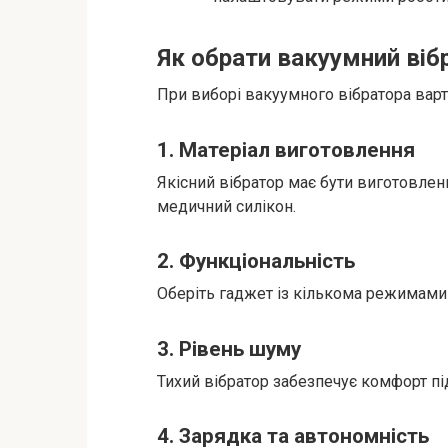
Як обрати вакуумний віб
При виборі вакуумного вібратора варт
1.
Матеріал виготовлення
Якісний вібратор має бути виготовлений
медичний силікон.
2.
Функціональність
Оберіть гаджет із кількома режимами
3.
Рівень шуму
Тихий вібратор забезпечує комфорт пі
4.
Зарядка та автономність