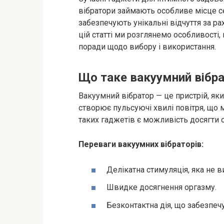
вібратори займають особливе місце сер
забезпечують унікальні відчуття за ра
цій статті ми розглянемо особливості,
поради щодо вибору і використання.
Що таке вакуумний вібр
Вакуумний вібратор — це пристрій, як
створює пульсуючі хвилі повітря, що 
таких гаджетів є можливість досягти 
Переваги вакуумних вібраторів:
Делікатна стимуляція, яка не 
Швидке досягнення оргазму.
Безконтактна дія, що забезпечує