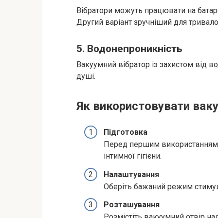
Вібратори можуть працювати на батар
Другий варіант зручніший для тривало
5.
Водонепроникність
Вакуумний вібратор із захистом від в
душі.
Як використовувати ваку
Підготовка
Перед першим використанням 
інтимної гігієни.
Налаштування
Оберіть бажаний режим стимул
Розташування
Розмістіть вакуумний отвір на