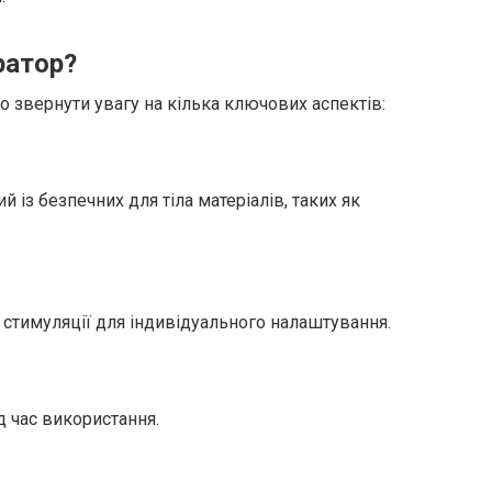
ратор?
о звернути увагу на кілька ключових аспектів:
 із безпечних для тіла матеріалів, таких як
 стимуляції для індивідуального налаштування.
д час використання.