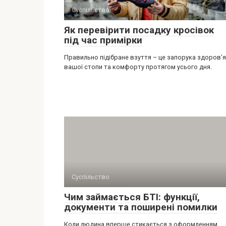
Суспільство
Як перевірити посадку кросівок
під час примірки
Правильно підібране взуття – це запорука здоров’я
вашої стопи та комфорту протягом усього дня.
Суспільство
Чим займається БТІ: функції,
документи та поширені помилки
Коли людина вперше стикається з оформленням