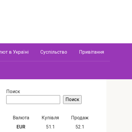
лют в Україні
Суспільство
Привітання
Поиск
Поиск
Валюта
Купівля
Продаж
EUR
51.1
52.1