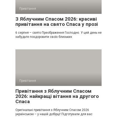
Привітання
З Яблучним Спасом 2026: красиві
привітання на свято Спаса у прозі
6 серпня – свято Преображення Господнє. У цей день не
забудьте поздоровити своїх близьких
Привітання
Привітання з Яблучним Спасом
2026: найкращі вітання на другого
Спаса
Оригінальні привітання з Яблучним Спасом 2026
українською – у нашій добірці! Підготували для вас