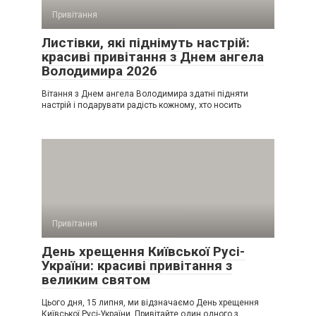
Привітання
Листівки, які піднімуть настрій:
красиві привітання з Днем ангела
Володимира 2026
Вітання з Днем ангела Володимира здатні підняти
настрій і подарувати радість кожному, хто носить
Привітання
День хрещення Київської Русі-
України: красиві привітання з
великим святом
Цього дня, 15 липня, ми відзначаємо День хрещення
Київської Русі-України. Привітайте один одного з