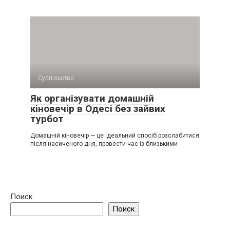
Суспільство
Як організувати домашній
кіновечір в Одесі без зайвих
турбот
Домашній кіновечір — це ідеальний спосіб розслабитися
після насиченого дня, провести час із близькими
Поиск
Поиск