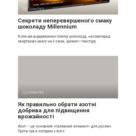
Суспільство
Секрети неперевершеного смаку
шоколаду Millennium
Коли ми відкриваємо плитку шоколаду, насамперед
звертаємо увагу на її смак, аромат і текстуру.
Суспільство
Як правильно обрати азотні
добрива для підвищення
врожайності
Азот — це основний «паливний елемент» для рослин.
Проте гра в лотерею з його