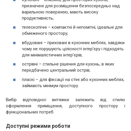
призначені для розміщення безпосередньо над
варильною поверхнею, мають високу
продуктивність;
телескопічні – компактні й непомітні, ідеальні для
обмеженого простору;
вбудовані – приховані в кухонних меблях, завдяки
чому не порушують цілісності інтер’єру і підходять
для мінімалістичних інтер’єрів;
острівні – стильне рішення для кухонь, в яких
передбачено центральний острів;
пласкі – для фіксації на стіні або кухонних меблях,
займають мінімум простору.
Вибір відповідної витяжки залежить від стилю
оформлення приміщення, доступного простору і
функціональних потреб.
Доступні режими роботи