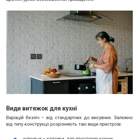
Види витяжок для кухні
Варіацій безліч – від стандартних до висувних. Залежно
від типу конструкції розрізняють такі види пристроїв:
купольні – класика, для просторих кухонь,