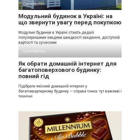
Суспільство
Модульний будинок в Україні: на
що звернути увагу перед покупкою
Модульні будинки в Україні стають дедалі
популярнішими завдяки швидкості зведення, доступній
вартості та сучасним
Суспільство
Як обрати домашній інтернет для
багатоповерхового будинку:
повний гід
Підібрати якісний домашній інтернет у
багатоквартирному будинку — справа тонка: тут важливі і
технічні