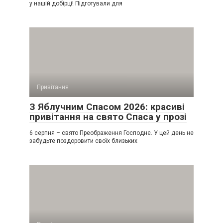
у нашій добірці! Підготували для
Привітання
З Яблучним Спасом 2026: красиві
привітання на свято Спаса у прозі
6 серпня – свято Преображення Господнє. У цей день не
забудьте поздоровити своїх близьких