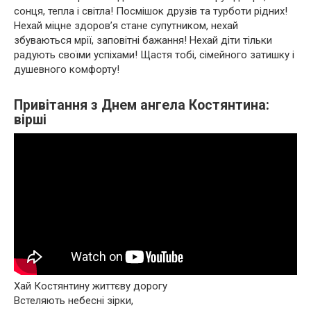
сонця, тепла і світла! Посмішок друзів та турботи рідних!
Нехай міцне здоров’я стане супутником, нехай
збуваються мрії, заповітні бажання! Нехай діти тільки
радують своїми успіхами! Щастя тобі, сімейного затишку і
душевного комфорту!
Привітання з Днем ангела Костянтина:
вірші
Хай Костянтину життєву дорогу
Встеляють небесні зірки,