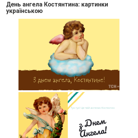
День ангела Костянтина: картинки
українською