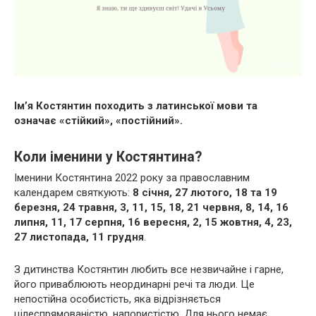
Ім’я Костянтин походить з латинської мови та
означає «стійкий», «постійний».
Коли іменини у Костянтина?
Іменини Костянтина 2022 року за православним
календарем святкують:
8 січня, 27 лютого, 18 та 19
березня, 24 травня, 3, 11, 15, 18, 21 червня, 8, 14, 16
липня, 11, 17 серпня, 16 вересня, 2, 15 жовтня, 4, 23,
27 листопада, 11 грудня
.
З дитинства Костянтин любить все незвичайне і гарне,
його приваблюють неординарні речі та люди. Це
непостійна особистість, яка відрізняється
цілеспрямованістю, напористістю. Для нього немає