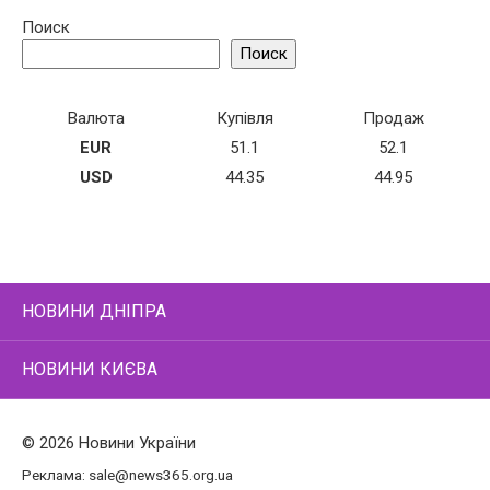
Поиск
Поиск
Валюта
Купівля
Продаж
EUR
51.1
52.1
USD
44.35
44.95
НОВИНИ ДНІПРА
НОВИНИ КИЄВА
© 2026 Новини України
Реклама:
sale@news365.org.ua