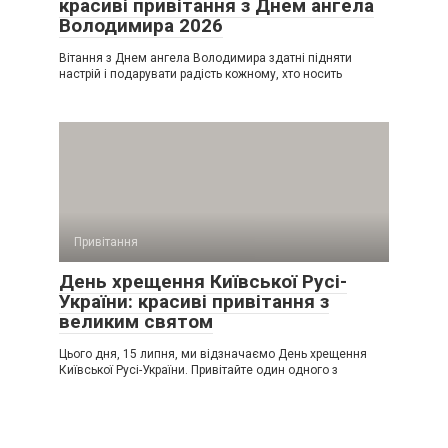
красиві привітання з Днем ангела
Володимира 2026
Вітання з Днем ангела Володимира здатні підняти
настрій і подарувати радість кожному, хто носить
Привітання
День хрещення Київської Русі-
України: красиві привітання з
великим святом
Цього дня, 15 липня, ми відзначаємо День хрещення
Київської Русі-України. Привітайте один одного з