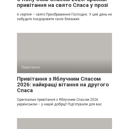
привітання на свято Спаса у прозі
6 серпня – свято Преображення Господнє. У цей день не
забудьте поздоровити своїх близьких
Привітання
Привітання з Яблучним Спасом
2026: найкращі вітання на другого
Спаса
Оригінальні привітання з Яблучним Спасом 2026
українською – у нашій добірці! Підготували для вас