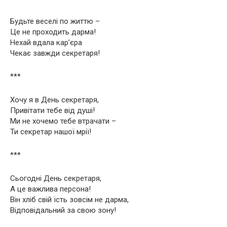
Будьте веселі по життю –
Це не проходить дарма!
Нехай вдала кар’єра
Чекає завжди секретаря!
***
Хочу я в День секретаря,
Привітати тебе від душі!
Ми не хочемо тебе втрачати –
Ти секретар нашої мрії!
***
Сьогодні День секретаря,
А це важлива персона!
Він хліб свій їсть зовсім не дарма,
Відповідальний за свою зону!