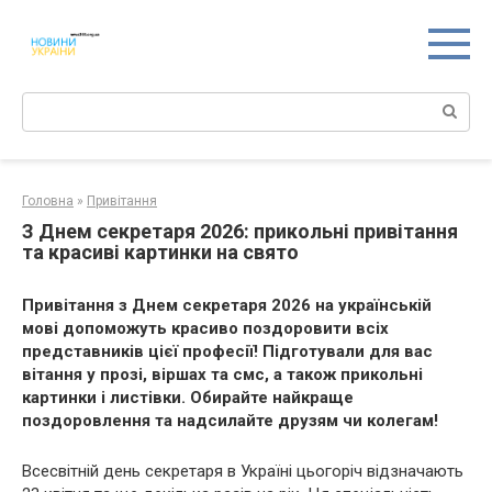
Перейти
к
контенту
Поиск:
Головна
»
Привітання
З Днем секретаря 2026: прикольні привітання
та красиві картинки на свято
Привітання з Днем секретаря 2026 на українській
мові допоможуть красиво поздоровити всіх
представників цієї професії! Підготували для вас
вітання у прозі, віршах та смс, а також прикольні
картинки і листівки. Обирайте найкраще
поздоровлення та надсилайте друзям чи колегам!
Всесвітній день секретаря в Україні цьогоріч відзначають