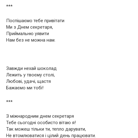
***
Поспішаємо тебе привітати
Ми з Днем секретаря,
Приймальню уявити
Нам без не можна нам.
Завжди нехай шоколад
Лежить у твоєму столі,
Любові, удачі, щастя
Бажаємо ми тобі!
***
З міжнародним днем секретаря
Тебе сьогодні особисто вітаю я!
Так можеш тільки ти, тепло дарувати,
Не втомлюватися і цілий день працювати.