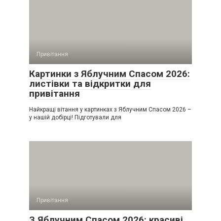
Привітання
Картинки з Яблучним Спасом 2026:
листівки та відкритки для
привітання
Найкращі вітання у картинках з Яблучним Спасом 2026 –
у нашій добірці! Підготували для
Привітання
З Яблучним Спасом 2026: красиві