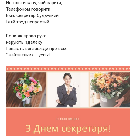
Не тільки каву, чай варити,
Телефоном говорити
Вміє секретар будь-який,
Їхній труд непростий.
Вони як права рука
керують здалеку
І знають всі завжди про всіх.
Знайти таких – успіх!