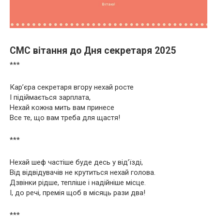
СМС вітання до Дня секретаря 2025
***
Кар’єра секретаря вгору нехай росте
І підіймається зарплата,
Нехай кожна мить вам принесе
Все те, що вам треба для щастя!
***
Нехай шеф частіше буде десь у від’їзді,
Від відвідувачів не крутиться нехай голова.
Дзвінки рідше, тепліше і надійніше місце.
І, до речі, премія щоб в місяць рази два!
***