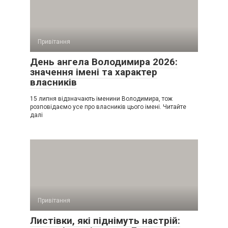
Привітання
День ангела Володимира 2026:
значення імені та характер
власників
15 липня відзначають іменини Володимира, тож
розповідаємо усе про власників цього імені. Читайте
далі
Привітання
Листівки, які піднімуть настрій: