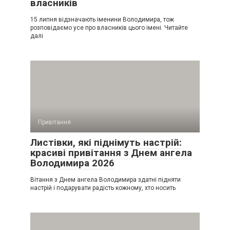
власників
15 липня відзначають іменини Володимира, тож
розповідаємо усе про власників цього імені. Читайте
далі
Привітання
Листівки, які піднімуть настрій:
красиві привітання з Днем ангела
Володимира 2026
Вітання з Днем ангела Володимира здатні підняти
настрій і подарувати радість кожному, хто носить