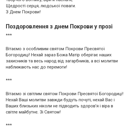
Щедрості серця, людської поваги.
З Днем Покрови!
Поздоровлення з днем Покрови у прозі
***
Вітаємо з особливим святом Покрови Пресвятої
Богородиці! Нехай зараз Божа Матір оберігає наших
захисників та весь народ від загарбників, а всі молитви
наближають нас до перемоги!
***
Вітаємо зі світлим святом Покрови Пресвятої Богородиці!
Нехай Ваші молитви завжди будуть почуті, нехай Вас і
Ваших близьких ніколи не підводить здоров’я і віра в
світле майбутнє. Зі Святом!
***