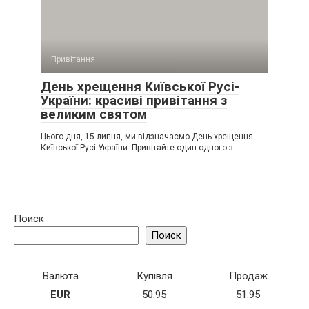
Привітання
День хрещення Київської Русі-
України: красиві привітання з
великим святом
Цього дня, 15 липня, ми відзначаємо День хрещення
Київської Русі-України. Привітайте один одного з
Поиск
Поиск
Валюта
Купівля
Продаж
EUR
50.95
51.95