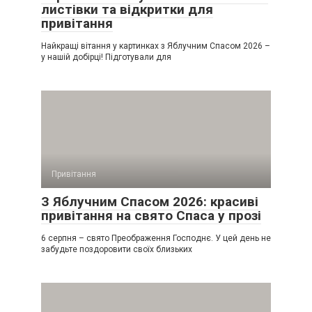
листівки та відкритки для
привітання
Найкращі вітання у картинках з Яблучним Спасом 2026 –
у нашій добірці! Підготували для
Привітання
З Яблучним Спасом 2026: красиві
привітання на свято Спаса у прозі
6 серпня – свято Преображення Господнє. У цей день не
забудьте поздоровити своїх близьких