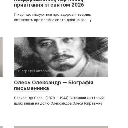
привітання зі святом 2026
Лікарі, що піклуються про здоров’я тварин,
святкують професійне свято двічі на рік – у
Біографія авторів
Олесь Олександр — Біографія
письменника
Олександр Олесь (1878 — 1944) Складний життєвий
шлях випав на долю Олександра Олеся (справжнє