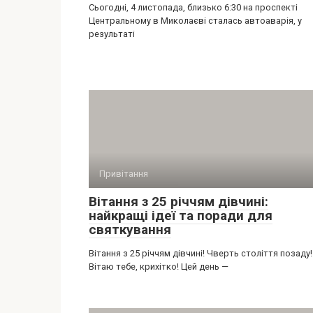
Сьогодні, 4 листопада, близько 6:30 на проспекті
Центральному в Миколаєві сталась автоаварія, у
результаті
Привітання
Вітання з 25 річчям дівчині:
найкращі ідеї та поради для
святкування
Вітання з 25 річчям дівчині! Чверть століття позаду!
Вітаю тебе, крихітко! Цей день —