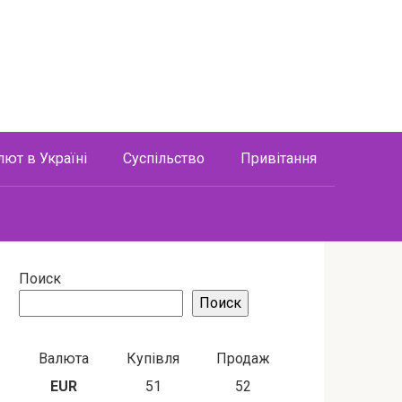
лют в Україні
Суспільство
Привітання
Поиск
Поиск
Валюта
Купівля
Продаж
EUR
51
52