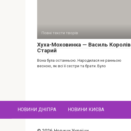
Повні тексти творів
Хуха-Моховинка — Василь Королів
Старий
Вона була останньою. Народилася не ранньою
весною, як всі її сестри та брати. Було
НОВИНИ ДНІПРА
НОВИНИ КИЄВА
© 2026 Новини України