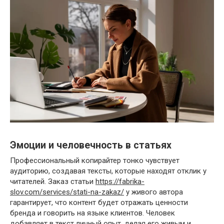
Эмоции и человечность в статьях
Профессиональный копирайтер тонко чувствует
аудиторию, создавая тексты, которые находят отклик у
читателей. Заказ статьи
https://fabrika-
slov.com/services/stati-na-zakaz/
у живого автора
гарантирует, что контент будет отражать ценности
бренда и говорить на языке клиентов. Человек
добавляет в текст личный опыт, делая его живым и