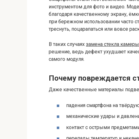
инструментом для фото и видео. Мод
благодаря качественному экрану, ёмк
при бережном использовании часто с
треснуть, поцарапаться или вовсе рас
В таких случаях
замена стекла камеры
решение, ведь дефект ухудшает каче
самого модуля.
Почему повреждается с
Даже качественные материалы подве
падения смартфона на твёрдую
механические удары и давлен
контакт с острыми предметами
перепады температур и некач