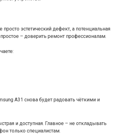
 просто эстетический дефект, а потенциальная
 простое – доверить ремонт профессионалам.
чаете:
msung A31 снова будет радовать чёткими и
страя и доступная. Главное – не откладывать
тфон только специалистам.