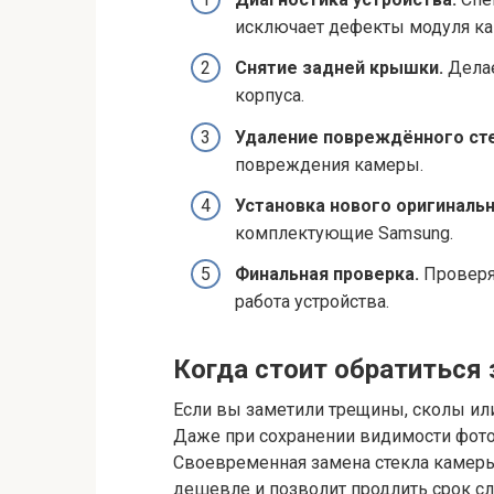
исключает дефекты модуля к
Снятие задней крышки.
Делае
корпуса.
Удаление повреждённого сте
повреждения камеры.
Установка нового оригинальн
комплектующие Samsung.
Финальная проверка.
Проверяе
работа устройства.
Когда стоит обратиться
Если вы заметили трещины, сколы или
Даже при сохранении видимости фото
Своевременная замена стекла камеры
дешевле и позволит продлить срок сл