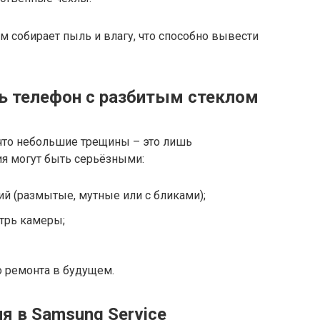
 собирает пыль и влагу, что способно вывести
ь телефон с разбитым стеклом
 что небольшие трещины – это лишь
ия могут быть серьёзными:
й (размытые, мутные или с бликами);
трь камеры;
о ремонта в будущем.
 в Samsung Service