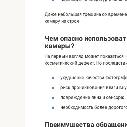
Даже небольшая трещина со временем
камеру из строя.
Чем опасно использоват
камеры?
На первый взгляд может показаться,
косметический дефект. Но последств
ухудшение качества фотографи
риск проникновения влаги вну
повреждение линз и сенсора;
необходимость более дорогог
Преимущества обращения