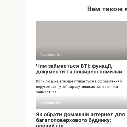
Вам також 
Суспільство
Чим займається БТІ: функції,
документи та поширені помилки
Коли людина вперше стикається з оформленням
нерухомості, у неї одразу виникає питання, чим
займається
Суспільство
Як обрати домашній інтернет для
багатоповерхового будинку:
повний гід