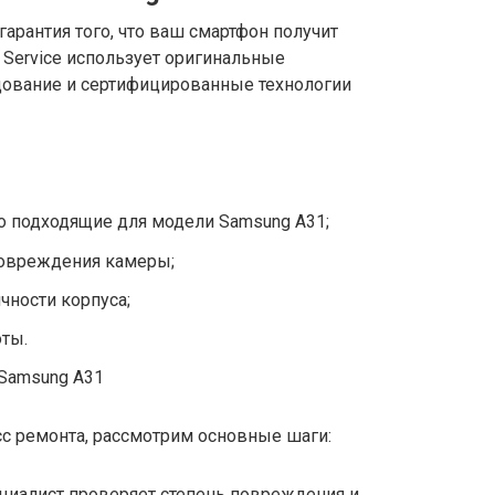
арантия того, что ваш смартфон получит
 Service использует оригинальные
ование и сертифицированные технологии
о подходящие для модели Samsung A31;
повреждения камеры;
чности корпуса;
ты.
Samsung A31
с ремонта, рассмотрим основные шаги:
циалист проверяет степень повреждения и