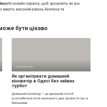
йності
онлайн-сервісу, щоб зрозуміти, як він
які мають високий рівень безпеки та
.
може бути цікаво
Суспільство
Як організувати домашній
кіновечір в Одесі без зайвих
турбот
.
Домашній кіновечір — це ідеальний спосіб
розслабитися після насиченого дня, провести час із
близькими