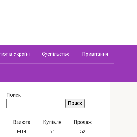
лют в Україні
Суспільство
Привітання
Поиск
Поиск
Валюта
Купівля
Продаж
EUR
51
52