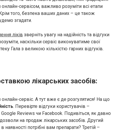
им онлайн-сервісом, важливо розуміти всі етапи
Крім того, безпека ваших даних – це також
удемо згадати.
ення ліків
зверніть увагу на надійність та відгуки
розуміти, наскільки сервіс виконуватиме свої
теку Гала з великою кількістю гарних відгуків.
оставкою лікарських засобів:
 онлайн-сервіс. А тут вже є де розгулятися! На що
йність
. Перевірте відгуки користувачів –
к Google Reviews чи Facebook. Подивіться, як давно
та дозволи на продаж лікарських засобів. Другий
є в наявності потрібні вам препарати? Третій –