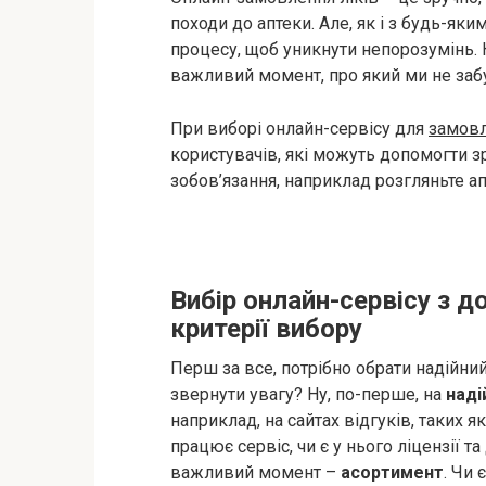
походи до аптеки. Але, як і з будь-як
процесу, щоб уникнути непорозумінь. 
важливий момент, про який ми не заб
При виборі онлайн-сервісу для
замовл
користувачів, які можуть допомогти з
зобов’язання, наприклад розгляньте ап
Вибір онлайн-сервісу з д
критерії вибору
Перш за все, потрібно обрати надійний
звернути увагу? Ну, по-перше, на
наді
наприклад, на сайтах відгуків, таких я
працює сервіс, чи є у нього ліцензії 
важливий момент –
асортимент
. Чи 