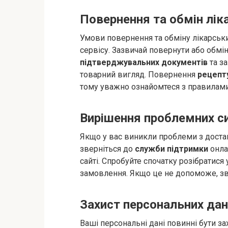
Повернення та обмін лік
Умови повернення та обміну лікарськи
сервісу. Зазвичай повернути або обмі
підтверджувальних документів
та за
товарний вигляд. Повернення
рецепт
тому уважно ознайомтеся з правилами
Вирішення проблемних с
Якщо у вас виникли проблеми з достав
зверніться до
служби підтримки
онлай
сайті. Спробуйте спочатку розібратися
замовлення. Якщо це не допоможе, зв
Захист персональних дан
Ваші персональні дані повинні бути з