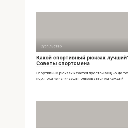
Суспільство
Какой спортивный рюкзак лучший
Советы спортсмена
Спортивный рюкзак кажется простой вещью до те
пор, пока не начинаешь пользоваться им каждый