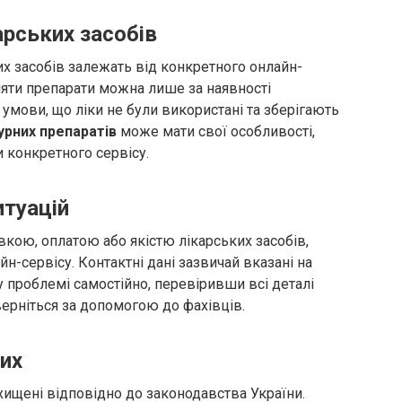
арських засобів
х засобів залежать від конкретного онлайн-
няти препарати можна лише за наявності
 умови, що ліки не були використані та зберігають
урних препаратів
може мати свої особливості,
 конкретного сервісу.
итуацій
кою, оплатою або якістю лікарських засобів,
н-сервісу. Контактні дані зазвичай вказані на
 у проблемі самостійно, перевіривши всі деталі
ерніться за допомогою до фахівців.
их
ахищені відповідно до законодавства України.