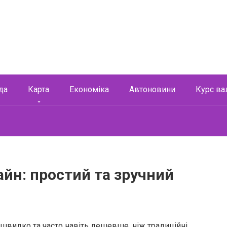
да
Карта
Економіка
Автоновини
Курс ва
айн: простий та зручний
 швидко та часто навіть дешевше, ніж традиційні