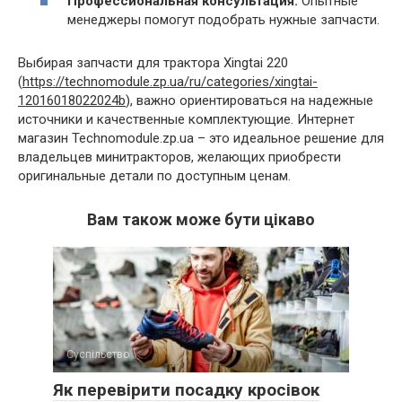
Профессиональная консультация.
Опытные
менеджеры помогут подобрать нужные запчасти.
Выбирая запчасти для трактора Xingtai 220
(
https://technomodule.zp.ua/ru/categories/xingtai-
12016018022024b
), важно ориентироваться на надежные
источники и качественные комплектующие. Интернет
магазин Technomodule.zp.ua – это идеальное решение для
владельцев минитракторов, желающих приобрести
оригинальные детали по доступным ценам.
Вам також може бути цікаво
Суспільство
Як перевірити посадку кросівок