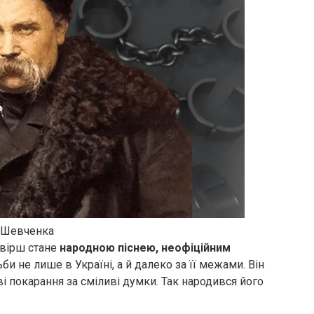
 Шевченка
 вірш стане
народною піснею, неофіційним
би не лише в Україні, а й далеко за її межами. Він
і покарання за сміливі думки. Так народився його