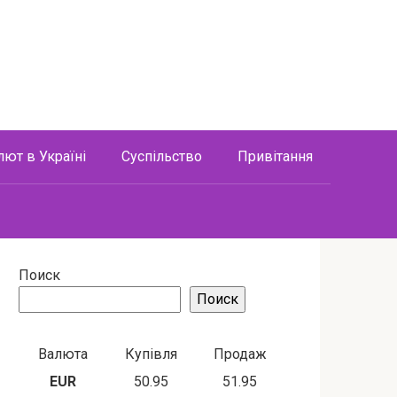
лют в Україні
Суспільство
Привітання
Поиск
Поиск
Валюта
Купівля
Продаж
EUR
50.95
51.95