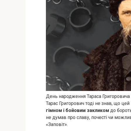
День народження Тараса Григоровича
Тарас Григорович тоді не знав, що цей
гімном і бойовим закликом
до бороть
не думав про славу, почесті чи можлив
«Заповіт».