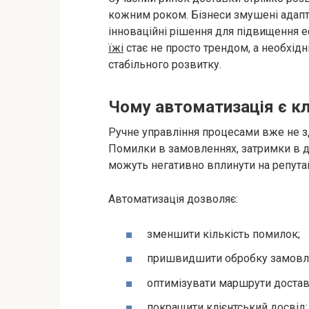
кожним роком. Бізнеси змушені адап
інноваційні рішення для підвищення 
їжі
стає не просто трендом, а необхідн
стабільного розвитку.
Чому автоматизація є к
Ручне управління процесами вже не зд
Помилки в замовленнях, затримки в д
можуть негативно вплинути на репутац
Автоматизація дозволяє:
зменшити кількість помилок;
пришвидшити обробку замовл
оптимізувати маршрути достав
покращити клієнтський досвід;