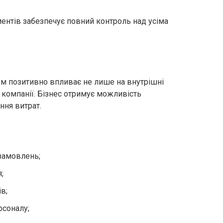
ентів забезпечує повний контроль над усіма
м позитивно впливає не лише на внутрішні
и компанії. Бізнес отримує можливість
ння витрат.
замовлень;
;
в;
рсоналу;