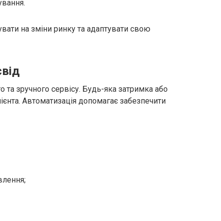
ування.
ати на зміни ринку та адаптувати свою
свід
 та зручного сервісу. Будь-яка затримка або
ієнта. Автоматизація допомагає забезпечити
влення;