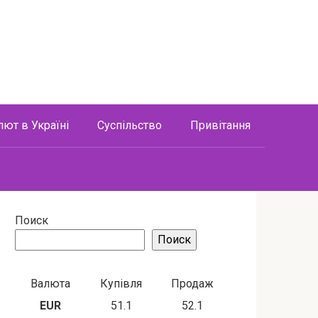
лют в Україні
Суспільство
Привітання
Поиск
Поиск
Валюта
Купівля
Продаж
EUR
51.1
52.1