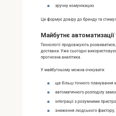
зручну комунікацію.
Це формує довіру до бренду та стиму
Майбутнє автоматизації 
Технології продовжують розвиватися, і
доставки. Уже сьогодні використовую
прогнозна аналітика.
У майбутньому можна очікувати:
ще більш точного планування 
автоматичного розподілу замо
інтеграції з розумними пристр
зниження людського фактору;