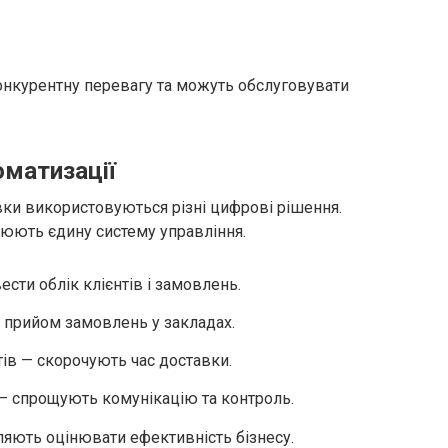
нкурентну перевагу та можуть обслуговувати
оматизації
ки використовуються різні цифрові рішення.
рюють єдину систему управління.
ти облік клієнтів і замовлень.
прийом замовлень у закладах.
ів — скорочують час доставки.
 — спрощують комунікацію та контроль.
ляють оцінювати ефективність бізнесу.