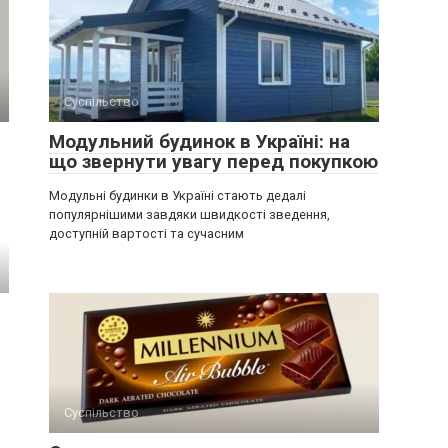
Суспільство
Модульний будинок в Україні: на
що звернути увагу перед покупкою
Модульні будинки в Україні стають дедалі
популярнішими завдяки швидкості зведення,
доступній вартості та сучасним
Суспільство