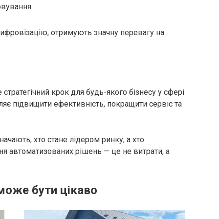
вування.
 цифровізацію, отримують значну перевагу на
стратегічний крок для будь-якого бізнесу у сфері
ляє підвищити ефективність, покращити сервіс та
начають, хто стане лідером ринку, а хто
я автоматизованих рішень — це не витрати, а
може бути цікаво