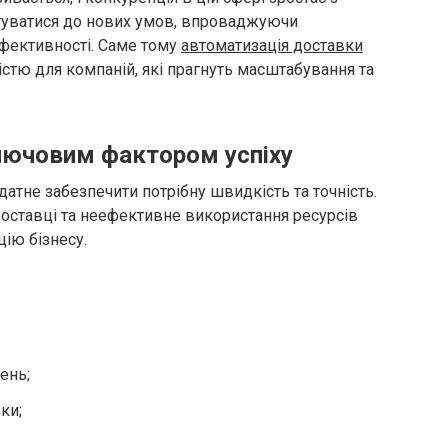
туватися до нових умов, впроваджуючи
ефективності. Саме тому
автоматизація доставки
істю для компаній, які прагнуть масштабування та
лючовим фактором успіху
атне забезпечити потрібну швидкість та точність.
оставці та неефективне використання ресурсів
ію бізнесу.
ень;
ки;