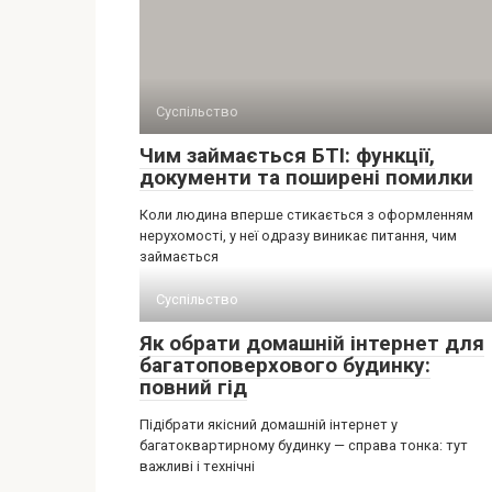
Суспільство
Чим займається БТІ: функції,
документи та поширені помилки
Коли людина вперше стикається з оформленням
нерухомості, у неї одразу виникає питання, чим
займається
Суспільство
Як обрати домашній інтернет для
багатоповерхового будинку:
повний гід
Підібрати якісний домашній інтернет у
багатоквартирному будинку — справа тонка: тут
важливі і технічні