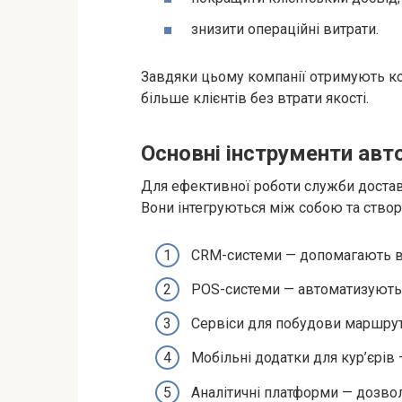
знизити операційні витрати.
Завдяки цьому компанії отримують ко
більше клієнтів без втрати якості.
Основні інструменти авт
Для ефективної роботи служби достав
Вони інтегруються між собою та ство
CRM-системи — допомагають вес
POS-системи — автоматизують 
Сервіси для побудови маршрут
Мобільні додатки для кур’єрів
Аналітичні платформи — дозво