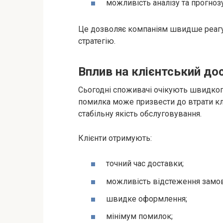
можливість аналізу та прогноз
Це дозволяє компаніям швидше реагув
стратегію.
Вплив на клієнтський до
Сьогодні споживачі очікують швидкого
помилка може призвести до втрати кл
стабільну якість обслуговування.
Клієнти отримують:
точний час доставки;
можливість відстеження замо
швидке оформлення;
мінімум помилок;