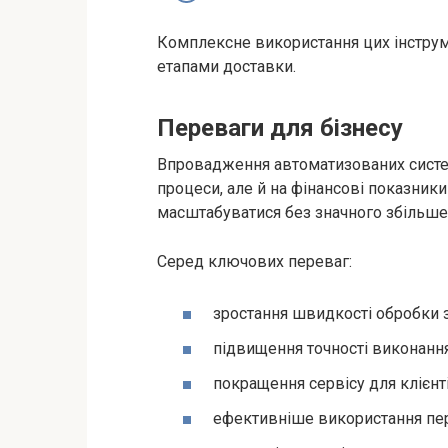
Комплексне використання цих інструм
етапами доставки.
Переваги для бізнесу
Впровадження автоматизованих систе
процеси, але й на фінансові показник
масштабуватися без значного збільше
Серед ключових переваг:
зростання швидкості обробки 
підвищення точності виконання
покращення сервісу для клієнті
ефективніше використання пе