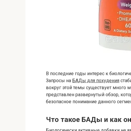
В последние годы интерес к биологи
Запросы на
БАДы для похудения
стаб
вокруг этой темы существует много 
представлен развернутый обзор, кот
безопасное понимание данного сегме
Что такое БАДы и как о
Биологически активные добавки не я