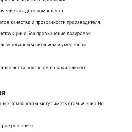
начение каждого компонента.
атов качества и прозрачности производителя.
инструкции и без превышения дозировок.
алансированным питанием и умеренной
повышает вероятность положительного
ия
ьные компоненты могут иметь ограничения. Не
трое решение»;