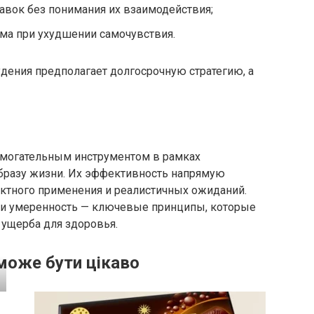
авок без понимания их взаимодействия;
ма при ухудшении самочувствия.
дения предполагает долгосрочную стратегию, а
омогательным инструментом в рамках
бразу жизни. Их эффективность напрямую
ектного применения и реалистичных ожиданий.
 и умеренность — ключевые принципы, которые
 ущерба для здоровья.
може бути цікаво