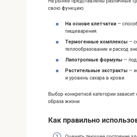
На рынке представлены различные гр
свою функцию:
На основе клетчатки
— спосо
пищеварения.
Термогенные комплексы
— с
теплообразование и расход эне
Липотропные формулы
— под
Растительные экстракты
— и
и уровень сахара в крови.
Выбор конкретной категории зависит
образа жизни.
Как правильно использ
Оценить текущее состояние з