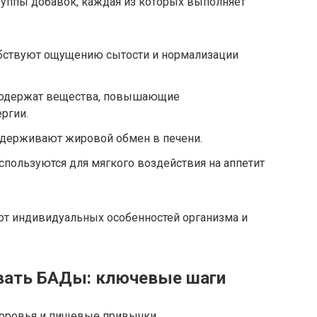
уппы добавок, каждая из которых выполняет
бствуют ощущению сытости и нормализации
одержат вещества, повышающие
ргии.
держивают жировой обмен в печени.
спользуются для мягкого воздействия на аппетит
 от индивидуальных особенностей организма и
овать БАДы: ключевые шаги
доровья и пищевые привычки.