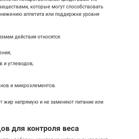
 веществами, которые могут способствовать
снижению аппетита или поддержке уровня
змам действия относятся:
ения;
 и углеводов;
нов и микроэлементов.
т жир напрямую и не заменяют питание или
ов для контроля веса