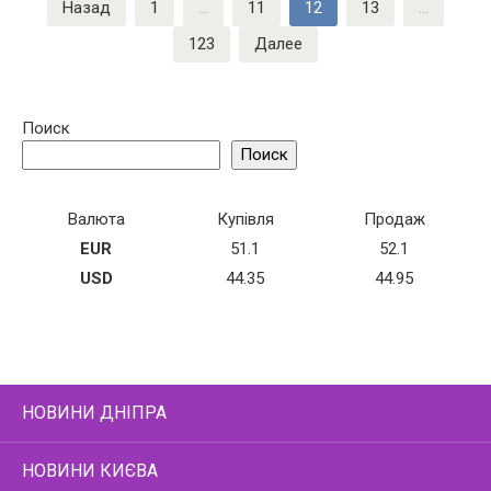
Назад
1
…
11
12
13
…
записей
123
Далее
Поиск
Поиск
Валюта
Купівля
Продаж
EUR
51.1
52.1
USD
44.35
44.95
НОВИНИ ДНІПРА
НОВИНИ КИЄВА