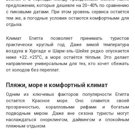
предложения, которые дешевле на 20–40% по сравнению
с пиковыми датами. При этом уровень сервиса остаётся
тем же, а погодные условия остаются комфортными для
отдыха.
Климат Египта позволяет принимать туристов
практически круглый год. Даже зимой температура
воздуха в Хургаде и Шарм-эль-Шейхе редко опускается
ниже +22…+25°C, а море остаётся тёплым. Это делает
направление универсальным для тех, кто хочет сбежать
от холодов без переплат.
Пляжи, море и комфортный климат
Одним из ключевых факторов популярности Египта
остаётся Красное море. Оно славится своей
прозрачностью, коралловыми рифами и богатым
подводным миром. Даже вне сезона туристы могут
наслаждаться снорклингом, дайвингом и спокойным
пляжным отдыхом.