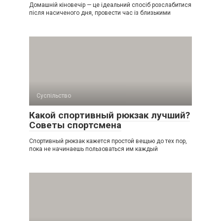
Домашній кіновечір — це ідеальний спосіб розслабитися
після насиченого дня, провести час із близькими
Суспільство
Какой спортивный рюкзак лучший?
Советы спортсмена
Спортивный рюкзак кажется простой вещью до тех пор,
пока не начинаешь пользоваться им каждый