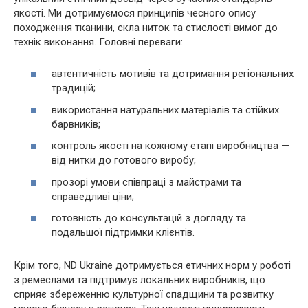
якості. Ми дотримуємося принципів чесного опису
походження тканини, скла ниток та стислості вимог до
технік виконання. Головні переваги:
автентичність мотивів та дотримання регіональних
традицій;
використання натуральних матеріалів та стійких
барвників;
контроль якості на кожному етапі виробництва —
від нитки до готового виробу;
прозорі умови співпраці з майстрами та
справедливі ціни;
готовність до консультацій з догляду та
подальшої підтримки клієнтів.
Крім того, ND Ukraine дотримується етичних норм у роботі
з ремеслами та підтримує локальних виробників, що
сприяє збереженню культурної спадщини та розвитку