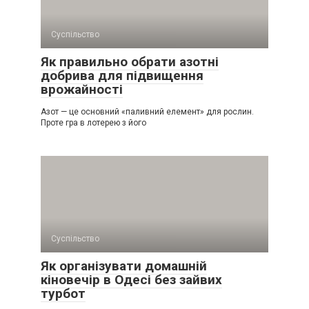
Суспільство
Як правильно обрати азотні
добрива для підвищення
врожайності
Азот — це основний «паливний елемент» для рослин.
Проте гра в лотерею з його
Суспільство
Як організувати домашній
кіновечір в Одесі без зайвих
турбот