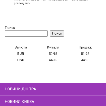
розподіляти
Поиск
Поиск
Валюта
Купівля
Продаж
EUR
50.95
51.95
USD
44.35
44.95
НОВИНИ ДНІПРА
НОВИНИ КИЄВА