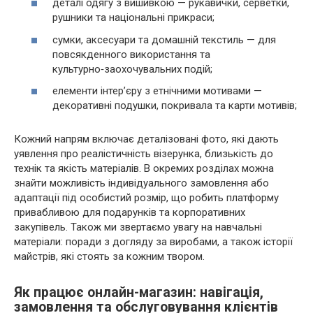
деталі одягу з вишивкою — рукавички, серветки,
рушники та національні прикраси;
сумки, аксесуари та домашній текстиль — для
повсякденного використання та
культурно‑заохочувальних подій;
елементи інтер’єру з етнічними мотивами —
декоративні подушки, покривала та карти мотивів;
Кожний напрям включає деталізовані фото, які дають
уявлення про реалістичність візерунка, близькість до
технік та якість матеріалів. В окремих розділах можна
знайти можливість індивідуального замовлення або
адаптації під особистий розмір, що робить платформу
привабливою для подарунків та корпоративних
закупівель. Також ми звертаємо увагу на навчальні
матеріали: поради з догляду за виробами, а також історії
майстрів, які стоять за кожним твором.
Як працює онлайн-магазин: навігація,
замовлення та обслуговування клієнтів