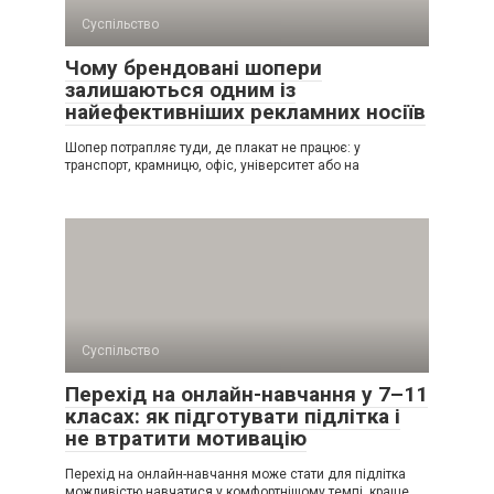
Суспільство
Чому брендовані шопери
залишаються одним із
найефективніших рекламних носіїв
Шопер потрапляє туди, де плакат не працює: у
транспорт, крамницю, офіс, університет або на
Суспільство
Перехід на онлайн-навчання у 7–11
класах: як підготувати підлітка і
не втратити мотивацію
Перехід на онлайн-навчання може стати для підлітка
можливістю навчатися у комфортнішому темпі, краще