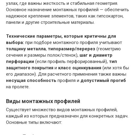
узлах, где важны жесткость и стабильная геометрия.
Основное назначение монтажных профилей — обеспечить
надежное крепление элементов, таких как гипсокартон,
панели и другие строительные материалы.
Технические параметры, которые критичны для
выбора:
при подборе монтажного профиля учитывают
толщину металла
,
типоразмер/перерез
(геометрию
сечения и размеры полок/стенок),
шаг и диаметр
перфорации
(если профиль перфорированный),
тип
защитного покрытия
и
класс оцинкувания
(или хотя бы
его диапазон). Для расчетного применения также важны
несущая способность
профиля и
допустимый прогиб
на пролете.
Виды монтажных профилей
Существует множество видов монтажных профилей,
каждый из которых предназначен для конкретных задач.
Основные типы включают: