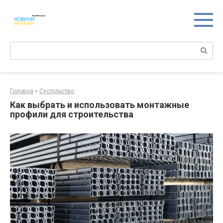
Перейти
к
контенту
Поиск:
Головна
»
Суспільство
Как выбрать и использовать монтажные
профили для строительства