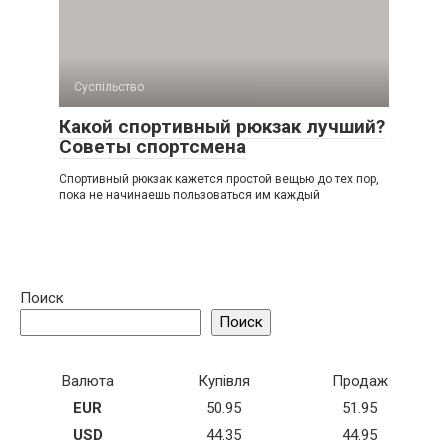
Суспільство
Какой спортивный рюкзак лучший?
Советы спортсмена
Спортивный рюкзак кажется простой вещью до тех пор,
пока не начинаешь пользоваться им каждый
Поиск
Поиск
Валюта
Купівля
Продаж
EUR
50.95
51.95
USD
44.35
44.95