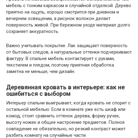
мебель с тонким каркасом и случайной отделкой. Дерево
приятно на ощупь, хорошо смотрится при дневном и
вечернем освещении, а рисунок волокон делает
поверхность живой. При бережном уходе материал долго
сохраняет аккуратность.
Важно учитывать покрытие. Лак защищает поверхность
от бытовых следов, а натуральные оттенки подчеркивают
фактуру. В спальне мебель контактирует с руками,
текстилем и пледом, поэтому приятная обработка
заметна не меньше, чем дизайн.
Деревянная кровать в интерьере: как не
ошибиться с выбором
Интерьер спальни выигрывает, когда кровать не спорит с
остальной мебелью. Если в комнате уже есть шкаф или
комод, стоит сравнить оттенок дерева, форму ручек,
высоту ножек и общее настроение предметов. Полное
совпадение не обязательно, но резкий контраст может
разбить комнату на случайные части.