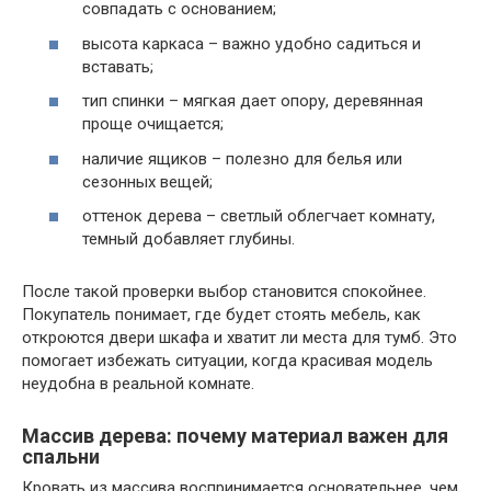
совпадать с основанием;
высота каркаса – важно удобно садиться и
вставать;
тип спинки – мягкая дает опору, деревянная
проще очищается;
наличие ящиков – полезно для белья или
сезонных вещей;
оттенок дерева – светлый облегчает комнату,
темный добавляет глубины.
После такой проверки выбор становится спокойнее.
Покупатель понимает, где будет стоять мебель, как
откроются двери шкафа и хватит ли места для тумб. Это
помогает избежать ситуации, когда красивая модель
неудобна в реальной комнате.
Массив дерева: почему материал важен для
спальни
Кровать из массива воспринимается основательнее, чем