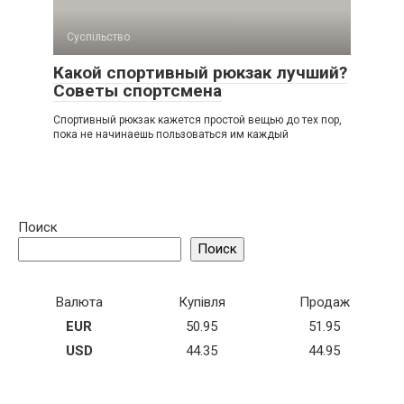
Суспільство
Какой спортивный рюкзак лучший?
Советы спортсмена
Спортивный рюкзак кажется простой вещью до тех пор,
пока не начинаешь пользоваться им каждый
Поиск
Поиск
Валюта
Купівля
Продаж
EUR
50.95
51.95
USD
44.35
44.95