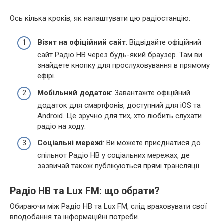
Ось кілька кроків, як налаштувати цю радіостанцію:
Візит на офіційний сайт
: Відвідайте офіційний
сайт Радіо НВ через будь-який браузер. Там ви
знайдете кнопку для прослуховування в прямому
ефірі.
Мобільний додаток
: Завантажте офіційний
додаток для смартфонів, доступний для iOS та
Android. Це зручно для тих, хто любить слухати
радіо на ходу.
Соціальні мережі
: Ви можете приєднатися до
спільнот Радіо НВ у соціальних мережах, де
зазвичай також публікуються прямі трансляції.
Радіо НВ та Lux FM: що обрати?
Обираючи між Радіо НВ та Lux FM, слід враховувати свої
вподобання та інформаційні потреби.