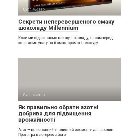
Суспільство
Секрети неперевершеного смаку
шоколаду Millennium
Коли ми відкриваємо плитку шоколаду, насамперед
звертаємо увагу на її смак, аромат і текстуру.
Суспільство
Як правильно обрати азотні
добрива для підвищення
врожайності
Азот — це основний «паливний елемент» для рослин.
Проте гра в лотерею з його