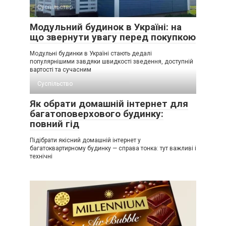
Суспільство
Модульний будинок в Україні: на
що звернути увагу перед покупкою
Модульні будинки в Україні стають дедалі
популярнішими завдяки швидкості зведення, доступній
вартості та сучасним
Суспільство
Як обрати домашній інтернет для
багатоповерхового будинку:
повний гід
Підібрати якісний домашній інтернет у
багатоквартирному будинку — справа тонка: тут важливі і
технічні