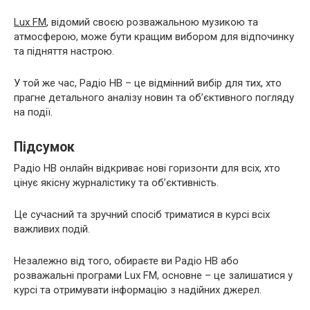
Lux FM
, відомий своєю розважальною музикою та
атмосферою, може бути кращим вибором для відпочинку
та підняття настрою.
У той же час, Радіо НВ – це відмінний вибір для тих, хто
прагне детального аналізу новин та об’єктивного погляду
на події.
Підсумок
Радіо НВ онлайн відкриває нові горизонти для всіх, хто
цінує якісну журналістику та об’єктивність.
Це сучасний та зручний спосіб триматися в курсі всіх
важливих подій.
Незалежно від того, обираєте ви Радіо НВ або
розважальні програми Lux FM, основне – це залишатися у
курсі та отримувати інформацію з надійних джерел.