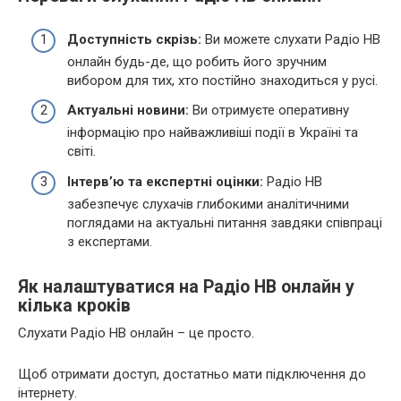
Доступність скрізь:
Ви можете слухати Радіо НВ
онлайн будь-де, що робить його зручним
вибором для тих, хто постійно знаходиться у русі.
Актуальні новини:
Ви отримуєте оперативну
інформацію про найважливіші події в Україні та
світі.
Інтерв’ю та експертні оцінки:
Радіо НВ
забезпечує слухачів глибокими аналітичними
поглядами на актуальні питання завдяки співпраці
з експертами.
Як налаштуватися на Радіо НВ онлайн у
кілька кроків
Слухати Радіо НВ онлайн – це просто.
Щоб отримати доступ, достатньо мати підключення до
інтернету.