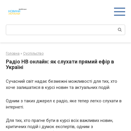
Перейти
к
контенту
Поиск:
Головна
»
Суспільство
Радіо НВ онлайн: як слухати прямий ефір в
Україні
Сучасний світ надає безмежні можливості для тих, хто
хоче залишатися в курсі новин та актуальних подій.
Одним з таких джерел є радіо, яке тепер легко слухати в
інтернеті.
Для тих, хто прагне бути в курсі всіх важливих новин,
критичних подій і думок експертів, одним з