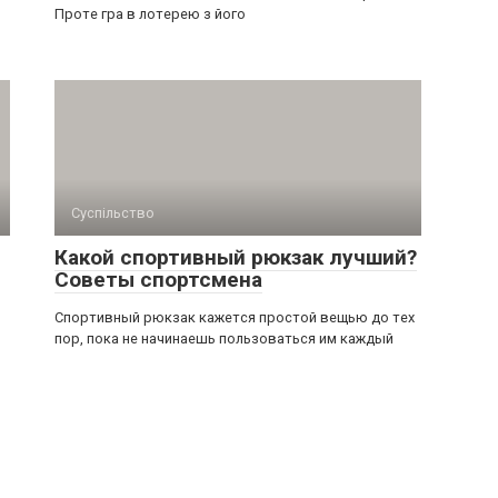
Проте гра в лотерею з його
Суспільство
Какой спортивный рюкзак лучший?
Советы спортсмена
Спортивный рюкзак кажется простой вещью до тех
пор, пока не начинаешь пользоваться им каждый