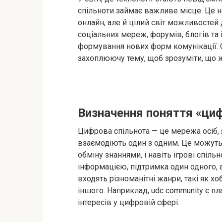
спільноти займає важливе місце. Це н
онлайн, але й цілий світ можливостей 
соціальних мереж, форумів, блогів т
формування нових форм комунікації. 
захоплюючу тему, щоб зрозуміти, що ж
Визначення поняття «ци
Цифрова спільнота — це мережа осіб, я
взаємодіють один з одним. Це можуть
обміну знаннями, і навіть ігрові спіл
інформацією, підтримка один одного, 
входять різноманітні жанри, такі як хоб
іншого. Наприклад,
udc community
є пл
інтересів у цифровій сфері.