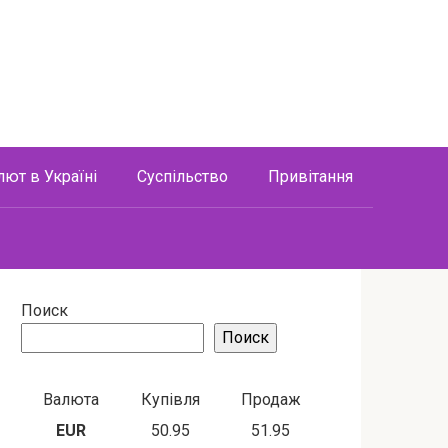
лют в Україні
Суспільство
Привітання
Поиск
Поиск
Валюта
Купівля
Продаж
EUR
50.95
51.95