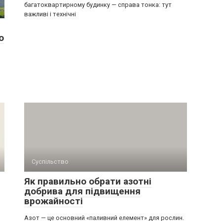
багатоквартирному будинку — справа тонка: тут
важливі і технічні
ю
Суспільство
Як правильно обрати азотні
добрива для підвищення
врожайності
Азот — це основний «паливний елемент» для рослин.