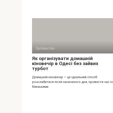
Суспільство
Як організувати домашній
кіновечір в Одесі без зайвих
турбот
Домашній кіновечір — це ідеальний спосіб
розслабитися після насиченого дня, провести час із
близькими