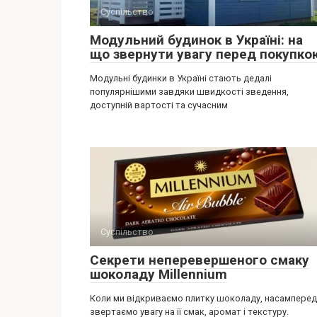
Суспільство
Модульний будинок в Україні: на
що звернути увагу перед покупко
Модульні будинки в Україні стають дедалі
популярнішими завдяки швидкості зведення,
доступній вартості та сучасним
Суспільство
Секрети неперевершеного смаку
шоколаду Millennium
Коли ми відкриваємо плитку шоколаду, насамперед
звертаємо увагу на її смак, аромат і текстуру.