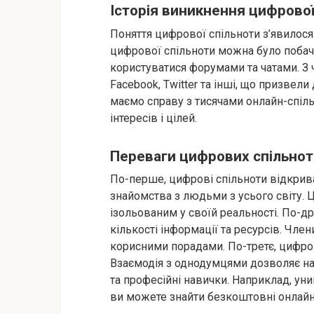
Історія виникнення цифрової
Поняття цифрової спільноти з’явилося
цифрової спільноти можна було побачи
користуватися форумами та чатами. З ч
Facebook, Twitter та інші, що призвели
маємо справу з тисячами онлайн-спіл
інтересів і цілей.
Переваги цифрових спільнот
По-перше, цифрові спільноти відкрив
знайомства з людьми з усього світу. 
ізольованим у своїй реальності. По-д
кількості інформації та ресурсів. Чл
корисними порадами. По-третє, цифро
Взаємодія з однодумцями дозволяє нав
та професійні навички. Наприклад, уни
ви можете знайти безкоштовні онлайн-