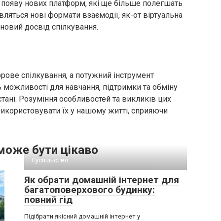
о появу нових платформ, які ще більше полегшать
вляться нові формати взаємодії, як-от віртуальна
 новий досвід спілкування.
рове спілкування, а потужний інструмент
ь можливості для навчання, підтримки та обміну
стані. Розуміння особливостей та викликів цих
використовувати їх у нашому житті, сприяючи
може бути цікаво
Суспільство
Як обрати домашній інтернет для
багатоповерхового будинку:
повний гід
Підібрати якісний домашній інтернет у