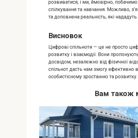
розвиватися, і ми, ймовірно, побачим
спілкування та навчання. Можливо, з’я
та доповнена реальність, які нададуть
Висновок
Цифрові спільноти — це не просто циф
розвитку і взаємодії. Вони пропонуют
досвідом, незалежно від фізичної від
спільнот дасть нам змогу ефективно 
особистісному зростанню та розвитку.
Вам також 