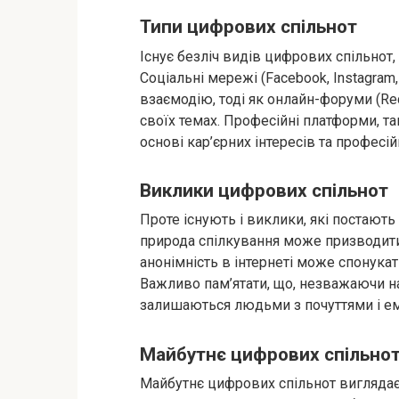
Типи цифрових спільнот
Існує безліч видів цифрових спільнот, 
Соціальні мережі (Facebook, Instagram,
взаємодію, тоді як онлайн-форуми (Red
своїх темах. Професійні платформи, та
основі кар’єрних інтересів та професі
Виклики цифрових спільнот
Проте існують і виклики, які постают
природа спілкування може призводити 
анонімність в інтернеті може спонукат
Важливо пам’ятати, що, незважаючи н
залишаються людьми з почуттями і е
Майбутнє цифрових спільно
Майбутнє цифрових спільнот виглядає