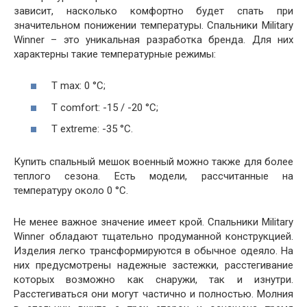
зависит, насколько комфортно будет спать при
значительном понижении температуры. Спальники Military
Winner – это уникальная разработка бренда. Для них
характерны такие температурные режимы:
T max: 0 °C;
T comfort: -15 / -20 °C;
T extreme: -35 °C.
Купить спальный мешок военный можно также для более
теплого сезона. Есть модели, рассчитанные на
температуру около 0 °C.
Не менее важное значение имеет крой. Спальники Military
Winner обладают тщательно продуманной конструкцией.
Изделия легко трансформируются в обычное одеяло. На
них предусмотрены надежные застежки, расстегивание
которых возможно как снаружи, так и изнутри.
Расстегиваться они могут частично и полностью. Молния