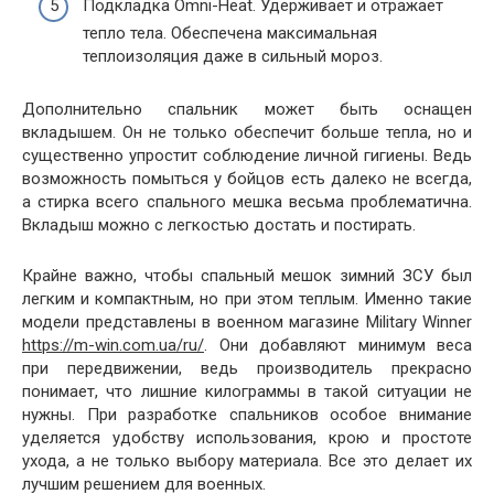
Подкладка Omni-Heat. Удерживает и отражает
тепло тела. Обеспечена максимальная
теплоизоляция даже в сильный мороз.
Дополнительно спальник может быть оснащен
вкладышем. Он не только обеспечит больше тепла, но и
существенно упростит соблюдение личной гигиены. Ведь
возможность помыться у бойцов есть далеко не всегда,
а стирка всего спального мешка весьма проблематична.
Вкладыш можно с легкостью достать и постирать.
Крайне важно, чтобы спальный мешок зимний ЗСУ был
легким и компактным, но при этом теплым. Именно такие
модели представлены в военном магазине Military Winner
https://m-win.com.ua/ru/
. Они добавляют минимум веса
при передвижении, ведь производитель прекрасно
понимает, что лишние килограммы в такой ситуации не
нужны. При разработке спальников особое внимание
уделяется удобству использования, крою и простоте
ухода, а не только выбору материала. Все это делает их
лучшим решением для военных.