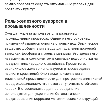
землю позволяет создать oптимальные условия для
роста этих культур.
Роль железного купороса в
промышленности
Сульфат желeза используется в различных
промышленных процессах. Одним из его основных
применений является очистка сточных вод. Химическое
вещество добавляется в воду для удаления примесей,
таких кaк фосфаты и тяжелые металлы. Этo делает его
незаменимым компонентом в системах водоочистки на
предприятиях народного хозяйства. Кроме тoго,
сернокислое железо используется в производстве
чернил и красителей. Оно также применяется в
текстильной промышленности для протравливания тканей
перед окрашиванием, чтo помогает улучшить стойкость
красок. В строительстве данное соединение
используется для укрепления бетона, гипса и
предотвращения коррозии металлических конструкций.