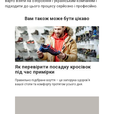
варто взяти на озброєння і українським компаніям і
підходити до цього процесу серйозно і професійно.
Вам також може бути цікаво
Суспільство
Як перевірити посадку кросівок
під час примірки
Правильно підібране взуття – це запорука здоров’я
вашої стопи та комфорту протягом усього дня.