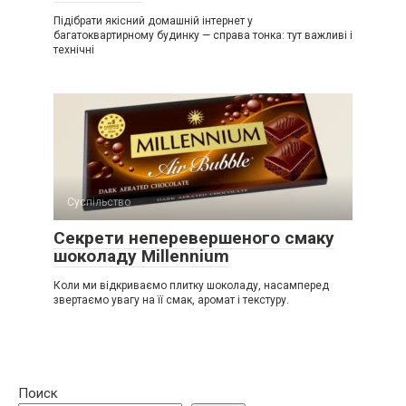
Підібрати якісний домашній інтернет у
багатоквартирному будинку — справа тонка: тут важливі і
технічні
Суспільство
Секрети неперевершеного смаку
шоколаду Millennium
Коли ми відкриваємо плитку шоколаду, насамперед
звертаємо увагу на її смак, аромат і текстуру.
Поиск