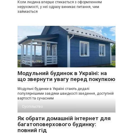
Коли людина вперше стикається з оформленням
нерухомості, у неї одразу виникає питання, чим
займається
Суспільство
Модульний будинок в Україні: на
що звернути увагу перед покупкою
Модульні будинки в Україні стають дедалі
популярнішими завдяки швидкості зведення, доступній
вартості та сучасним
Суспільство
Як обрати домашній інтернет для
багатоповерхового будинку:
повний гід