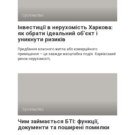
Суспільство
Інвестиції в нерухомість Харкова:
як обрати ідеальний об’єкт і
уникнути ризиків
Придбання власного житла або комерційного
приміщення — це завжди масштабна подія. Харківський
ринок нерухомості,
Суспільство
Чим займається БТІ: функції,
документи та поширені помилки