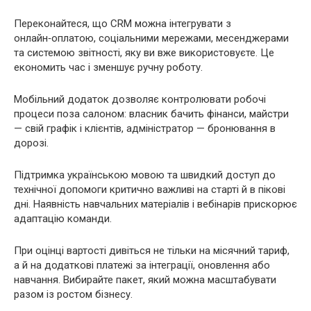
Переконайтеся, що CRM можна інтегрувати з
онлайн‑оплатою, соціальними мережами, месенджерами
та системою звітності, яку ви вже використовуєте. Це
економить час і зменшує ручну роботу.
Мобільний додаток дозволяє контролювати робочі
процеси поза салоном: власник бачить фінанси, майстри
— свій графік і клієнтів, адміністратор — бронювання в
дорозі.
Підтримка українською мовою та швидкий доступ до
технічної допомоги критично важливі на старті й в пікові
дні. Наявність навчальних матеріалів і вебінарів прискорює
адаптацію команди.
При оцінці вартості дивіться не тільки на місячний тариф,
а й на додаткові платежі за інтеграції, оновлення або
навчання. Вибирайте пакет, який можна масштабувати
разом із ростом бізнесу.