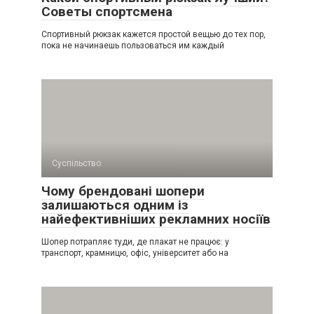
Советы спортсмена
Спортивный рюкзак кажется простой вещью до тех пор,
пока не начинаешь пользоваться им каждый
Суспільство
Чому брендовані шопери
залишаються одним із
найефективніших рекламних носіїв
Шопер потрапляє туди, де плакат не працює: у
транспорт, крамницю, офіс, університет або на