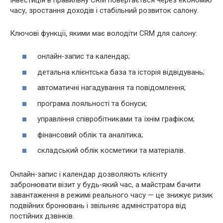
часу, зростання доходів і стабільний розвиток салону.
Ключові функції, якими має володіти CRM для салону:
онлайн‑запис та календар;
детальна клієнтська база та історія відвідувань;
автоматичні нагадування та повідомлення;
програма лояльності та бонуси;
управління співробітниками та їхнім графіком;
фінансовий облік та аналітика;
складський облік косметики та матеріалів.
Онлайн‑запис і календар дозволяють клієнту
забронювати візит у будь‑який час, а майстрам бачити
завантаження в режимі реального часу — це знижує ризик
подвійних бронювань і звільняє адміністратора від
постійних дзвінків.