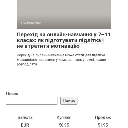
Суспільство
Перехід на онлайн-навчання у 7–11
класах: як підготувати підлітка і
не втратити мотивацію
Перехід на онлайн-навчання може стати для підлітка
можливістю навчатися у комфортнішому темпі, краще
розподіляти
Поиск
Поиск
Валюта
Купівля
Продаж
EUR
50.95
51.95