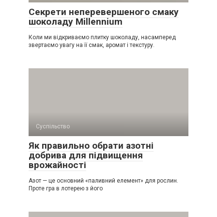
Секрети неперевершеного смаку
шоколаду Millennium
Коли ми відкриваємо плитку шоколаду, насамперед
звертаємо увагу на її смак, аромат і текстуру.
Суспільство
Як правильно обрати азотні
добрива для підвищення
врожайності
Азот — це основний «паливний елемент» для рослин.
Проте гра в лотерею з його