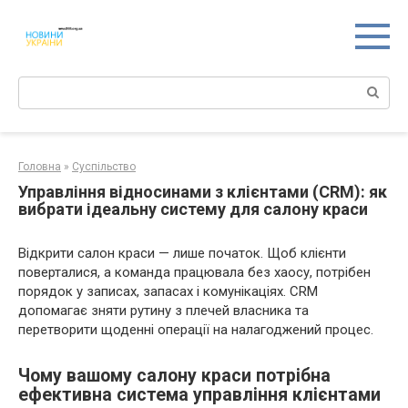
Перейти
к
контенту
Поиск:
Головна
»
Суспільство
Управління відносинами з клієнтами (CRM): як
вибрати ідеальну систему для салону краси
Відкрити салон краси — лише початок. Щоб клієнти
поверталися, а команда працювала без хаосу, потрібен
порядок у записах, запасах і комунікаціях. CRM
допомагає зняти рутину з плечей власника та
перетворити щоденні операції на налагоджений процес.
Чому вашому салону краси потрібна
ефективна система управління клієнтами