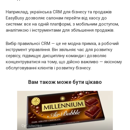
Наприклад, українська CRM для бізнесу та продажів
EasyBusy дозволяє салонам перейти від хаосу до
системи: все на одній платформі, з мобільним доступом,
аналітикою і інструментами для збільшення продажів.
Вибір правильної CRM — це не модна примха, а робочий
інструмент управління. Він звільняє час для розвитку
сервісу, підвищує дисципліну команди і дозволяє
концентруватися на тому, що дійсно важливо — якісному
обслуговуванні клієнтів і розвитку бізнесу.
Вам також може бути цікаво
Суспільство