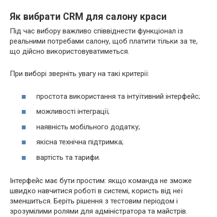
Як вибрати CRM для салону краси
Під час вибору важливо співвіднести функціонал із
реальними потребами салону, щоб платити тільки за те,
що дійсно використовуватиметься.
При виборі зверніть увагу на такі критерії:
простота використання та інтуїтивний інтерфейс;
можливості інтеграції;
наявність мобільного додатку;
якісна технічна підтримка;
вартість та тарифи.
Інтерфейс має бути простим: якщо команда не зможе
швидко навчитися роботі в системі, користь від неї
зменшиться. Беріть рішення з тестовим періодом і
зрозумілими ролями для адміністратора та майстрів.