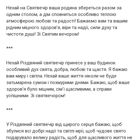
Нехай на Святвечір ваша родина збереться разом за
одним столом, а дім сповниться особливо теплою
атмосферою любові та радості! Бажаємо вам та вашим
рідним міцного здоров’я, віри та надії, сили духу та
чистоти душі! Зі Святим вечором!
***
Нехай Різдвяний святвечір принесе у ваш будинок
особливий дух свята, добра, любові та щастя. Я бажаю
вам миру і світла. Нехай ваше життя ніколи не буде
затьмарена сумом і похмурими днями. Бажаю, щоб ваше
здоров’я було міцним, сім’ї щасливими, а справи
успішними. Зі святвечором!
***
У Різдвяний святвечір від щирого серця бажаю, щоб
збулися всі добрі надії та світлі мрії, щоб чудове свято
подарувало велику радість, щоб для щасливого життя не