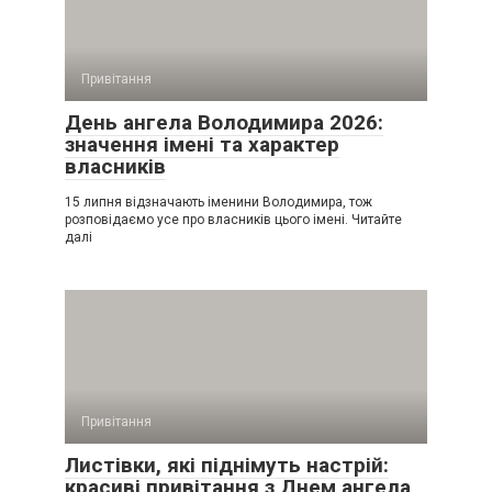
Привітання
День ангела Володимира 2026:
значення імені та характер
власників
15 липня відзначають іменини Володимира, тож
розповідаємо усе про власників цього імені. Читайте
далі
Привітання
Листівки, які піднімуть настрій:
красиві привітання з Днем ангела