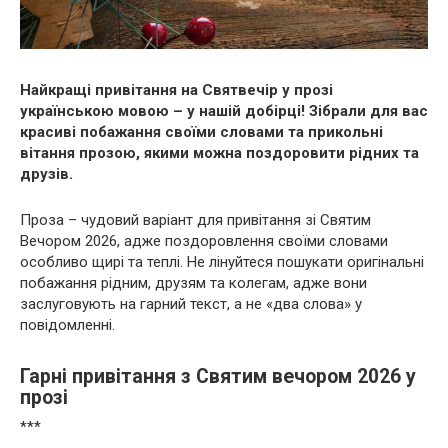
Найкращі привітання на Святвечір у прозі
українською мовою – у нашій добірці! Зібрали для вас
красиві побажання своїми словами та прикольні
вітання прозою, якими можна поздоровити рідних та
друзів.
Проза – чудовий варіант для привітання зі Святим
Вечором 2026, адже поздоровлення своїми словами
особливо щирі та теплі. Не лінуйтеся пошукати оригінальні
побажання рідним, друзям та колегам, адже вони
заслуговують на гарний текст, а не «два слова» у
повідомленні.
Гарні привітання з Святим вечором 2026 у
прозі
***