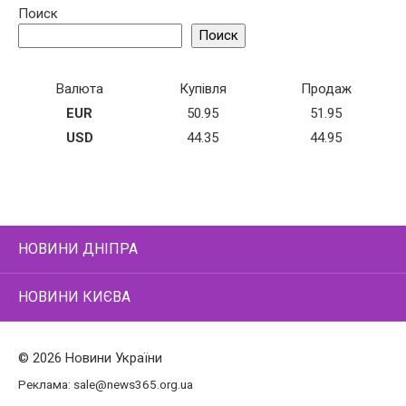
Поиск
Поиск
Валюта
Купівля
Продаж
EUR
50.95
51.95
USD
44.35
44.95
НОВИНИ ДНІПРА
НОВИНИ КИЄВА
© 2026 Новини України
Реклама:
sale@news365.org.ua