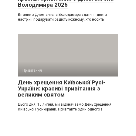
Володимира 2026
Вітання з Днем ангела Володимира здатні підняти
настрій і подарувати радість кожному, хто носить
Привітання
День хрещення Київської Русі-
України: красиві привітання з
великим святом
Цього дня, 15 липня, ми відзначаємо День хрещення
Київської Русі-України. Привітайте один одного з