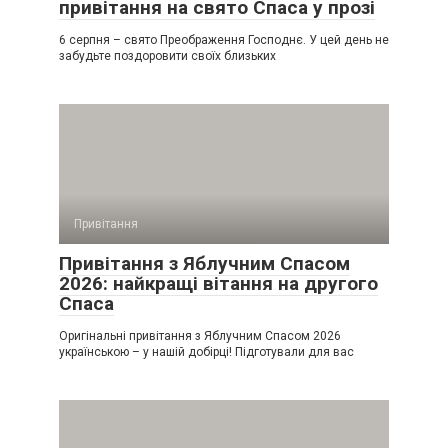
привітання на свято Спаса у прозі
6 серпня – свято Преображення Господнє. У цей день не
забудьте поздоровити своїх близьких
Привітання
Привітання з Яблучним Спасом
2026: найкращі вітання на другого
Спаса
Оригінальні привітання з Яблучним Спасом 2026
українською – у нашій добірці! Підготували для вас