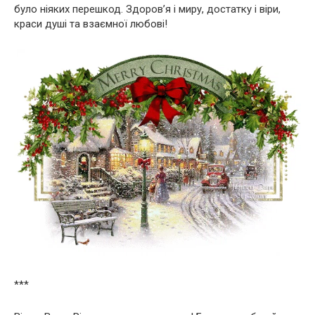
було ніяких перешкод. Здоров’я і миру, достатку і віри,
краси душі та взаємної любові!
***