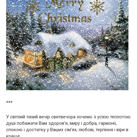
***
У світлий тихий вечір святвечора хочемо з усією теплотою
душі побажати Вам здоров’я, миру і добра, гармонії,
спокою і достатку у Ваших сім’ях, любові, терпіння і віри в
краще.