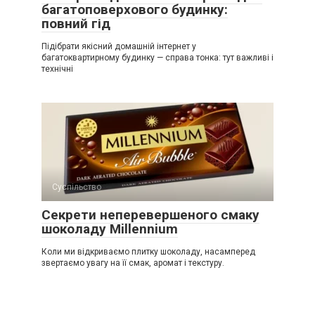
багатоповерхового будинку:
повний гід
Підібрати якісний домашній інтернет у
багатоквартирному будинку — справа тонка: тут важливі і
технічні
Суспільство
Секрети неперевершеного смаку
шоколаду Millennium
Коли ми відкриваємо плитку шоколаду, насамперед
звертаємо увагу на її смак, аромат і текстуру.