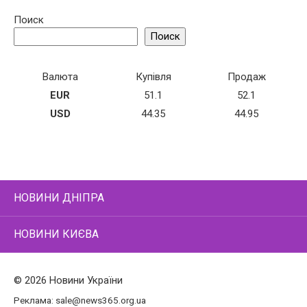
Поиск
Поиск
Валюта
Купівля
Продаж
EUR
51.1
52.1
USD
44.35
44.95
НОВИНИ ДНІПРА
НОВИНИ КИЄВА
© 2026 Новини України
Реклама:
sale@news365.org.ua