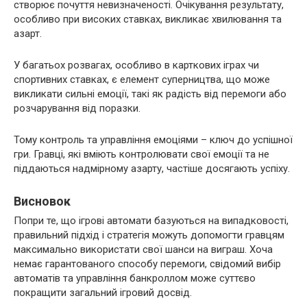
створює почуття невизначеності. Очікування результату,
особливо при високих ставках, викликає хвилювання та
азарт.
У багатьох розвагах, особливо в карткових іграх чи
спортивних ставках, є елемент суперництва, що може
викликати сильні емоції, такі як радість від перемоги або
розчарування від поразки.
Тому контроль та управління емоціями – ключ до успішної
гри. Гравці, які вміють контролювати свої емоції та не
піддаються надмірному азарту, частіше досягають успіху.
Висновок
Попри те, що ігрові автомати базуються на випадковості,
правильний підхід і стратегія можуть допомогти гравцям
максимально використати свої шанси на виграш. Хоча
немає гарантованого способу перемоги, свідомий вибір
автоматів та управління банкроллом може суттєво
покращити загальний ігровий досвід.