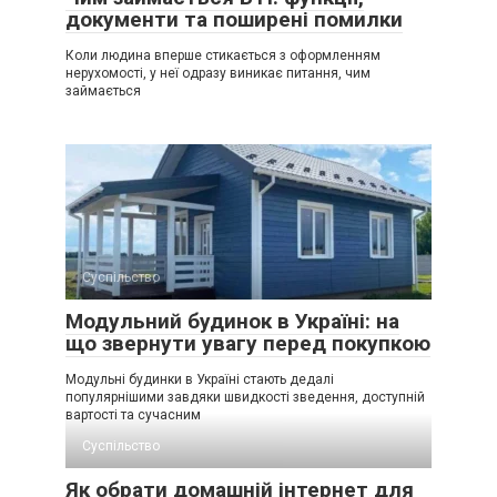
документи та поширені помилки
Коли людина вперше стикається з оформленням
нерухомості, у неї одразу виникає питання, чим
займається
Суспільство
Модульний будинок в Україні: на
що звернути увагу перед покупкою
Модульні будинки в Україні стають дедалі
популярнішими завдяки швидкості зведення, доступній
вартості та сучасним
Суспільство
Як обрати домашній інтернет для