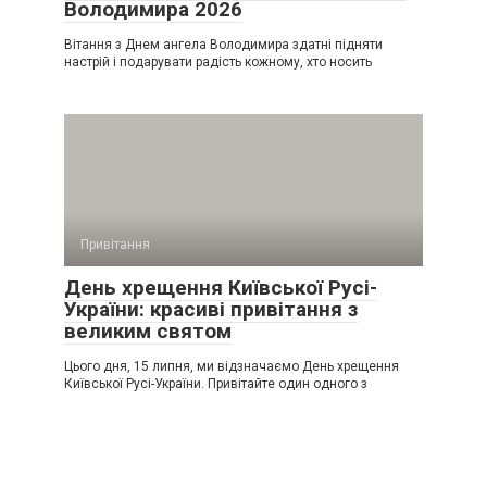
Володимира 2026
Вітання з Днем ангела Володимира здатні підняти
настрій і подарувати радість кожному, хто носить
Привітання
День хрещення Київської Русі-
України: красиві привітання з
великим святом
Цього дня, 15 липня, ми відзначаємо День хрещення
Київської Русі-України. Привітайте один одного з