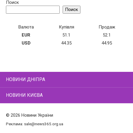
Поиск
Поиск
Валюта
Купівля
Продаж
EUR
51.1
52.1
USD
44.35
44.95
НОВИНИ ДНІПРА
НОВИНИ КИЄВА
© 2026 Новини України
Реклама:
sale@news365.org.ua