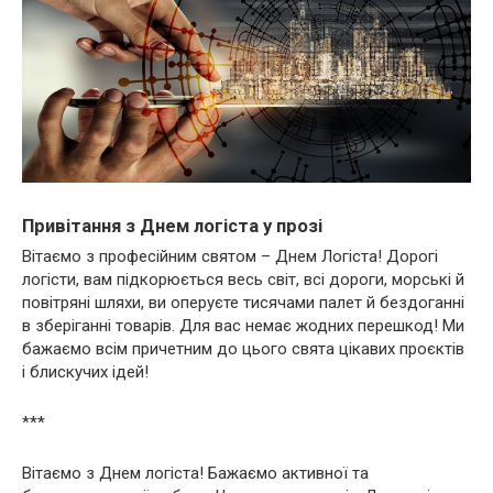
Привітання з Днем логіста у прозі
Вітаємо з професійним святом – Днем Логіста! Дорогі
логісти, вам підкорюється весь світ, всі дороги, морські й
повітряні шляхи, ви оперуєте тисячами палет й бездоганні
в зберіганні товарів. Для вас немає жодних перешкод! Ми
бажаємо всім причетним до цього свята цікавих проєктів
і блискучих ідей!
***
Вітаємо з Днем логіста! Бажаємо активної та