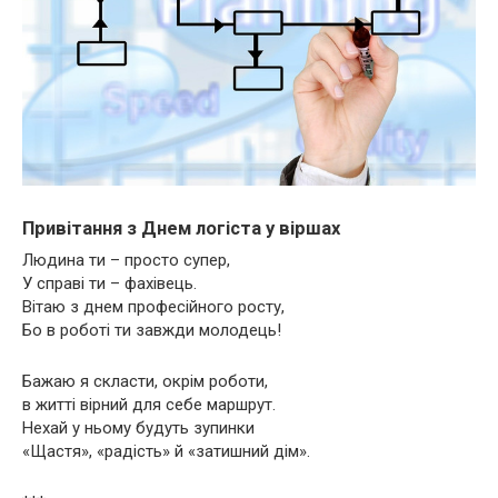
Привітання з Днем логіста у віршах
Людина ти – просто супер,
У справі ти – фахівець.
Вітаю з днем професійного росту,
Бо в роботі ти завжди молодець!
Бажаю я скласти, окрім роботи,
в житті вірний для себе маршрут.
Нехай у ньому будуть зупинки
«Щастя», «радість» й «затишний дім».