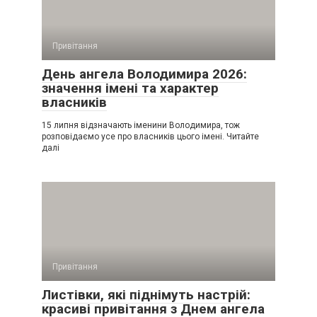
Привітання
День ангела Володимира 2026:
значення імені та характер
власників
15 липня відзначають іменини Володимира, тож
розповідаємо усе про власників цього імені. Читайте
далі
Привітання
Листівки, які піднімуть настрій:
красиві привітання з Днем ангела