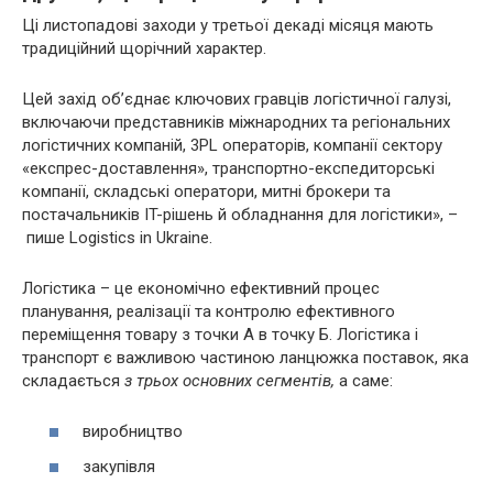
Ці листопадові заходи у третьої декаді місяця мають
традиційний щорічний характер.
Цей захід об’єднає ключових гравців логістичної галузі,
включаючи представників міжнародних та регіональних
логістичних компаній, 3PL операторів, компанії сектору
«експрес-доставлення», транспортно-експедиторські
компанії, складські оператори, митні брокери та
постачальників IT-рішень й обладнання для логістики», –
пише Logistics in Ukraine.
Логістика – це економічно ефективний процес
планування, реалізації та контролю ефективного
переміщення товару з точки А в точку Б. Логістика і
транспорт є важливою частиною ланцюжка поставок, яка
складається
з трьох основних сегментів,
а саме:
виробництво
закупівля