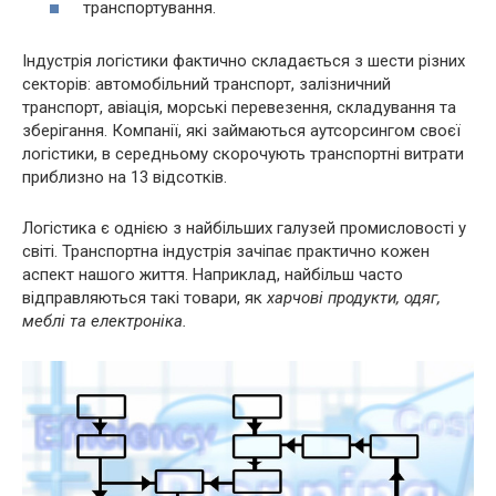
транспортування.
Індустрія логістики фактично складається з шести різних
секторів: автомобільний транспорт, залізничний
транспорт, авіація, морські перевезення, складування та
зберігання. Компанії, які займаються аутсорсингом своєї
логістики, в середньому скорочують транспортні витрати
приблизно на 13 відсотків.
Логістика є однією з найбільших галузей промисловості у
світі. Транспортна індустрія зачіпає практично кожен
аспект нашого життя. Наприклад, найбільш часто
відправляються такі товари, як
харчові продукти, одяг,
меблі та електроніка.