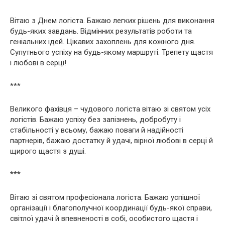
Вітаю з Днем логіста. Бажаю легких рішень для виконання
будь-яких завдань. Відмінних результатів роботи та
геніальних ідей. Цікавих захоплень для кожного дня.
Супутнього успіху на будь-якому маршруті. Трепету щастя
і любові в серці!
***
Великого фахівця – чудового логіста вітаю зі святом усіх
логістів. Бажаю успіху без запізнень, добробуту і
стабільності у всьому, бажаю поваги й надійності
партнерів, бажаю достатку й удачі, вірної любові в серці й
щирого щастя з душі.
***
Вітаю зі святом професіонала логіста. Бажаю успішної
організації і благополучної координації будь-якої справи,
світлої удачі й впевненості в собі, особистого щастя і