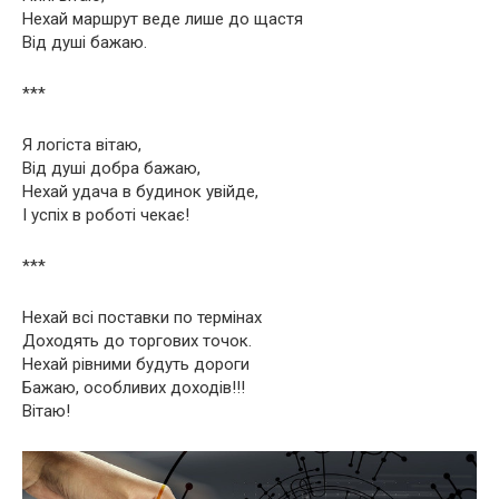
Нехай маршрут веде лише до щастя
Від душі бажаю.
***
Я логіста вітаю,
Від душі добра бажаю,
Нехай удача в будинок увійде,
І успіх в роботі чекає!
***
Нехай всі поставки по термінах
Доходять до торгових точок.
Нехай рівними будуть дороги
Бажаю, особливих доходів!!!
Вітаю!