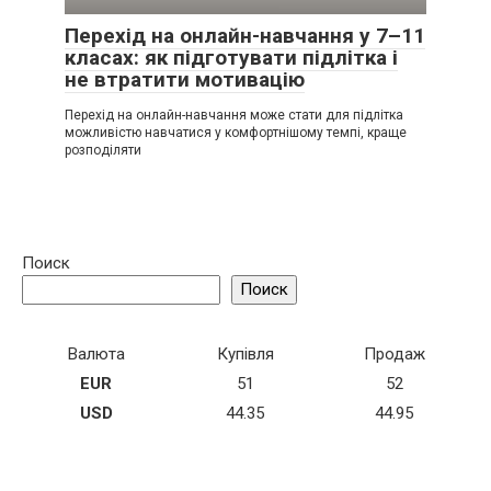
Перехід на онлайн-навчання у 7–11
класах: як підготувати підлітка і
не втратити мотивацію
Перехід на онлайн-навчання може стати для підлітка
можливістю навчатися у комфортнішому темпі, краще
розподіляти
Поиск
Поиск
Валюта
Купівля
Продаж
EUR
51
52
USD
44.35
44.95