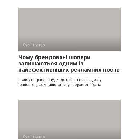
Суспільство
Чому брендовані шопери
залишаються одним із
найефективніших рекламних носіїв
Шопер потрапляє туди, де плакат не працює: у
транспорт, крамницю, офіс, університет або на
Суспільство