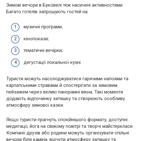
Зимові вечори в Буковелі теж насичені активностями.
Багато готелів запрошують гостей на:
музичні програми;
кінопокази;
тематичні вечірки;
дегустації локальної кухні.
Туристи можуть насолоджуватися гарячими напоями та
карпатськими стравами й спостерігати за зимовим
пейзажем через великі панорамні вікна. Такі моменти
додають відпочинку затишку та створюють особливу
атмосферу зимової казки.
Якщо туристи прагнуть спокійнішого формату, доступні
медитації, йога на свіжому повітрі та творчі майстеркласи.
Компанії друзів або родини можуть організувати спільні
вечори біля каміна, відчути атмосферу затишку та