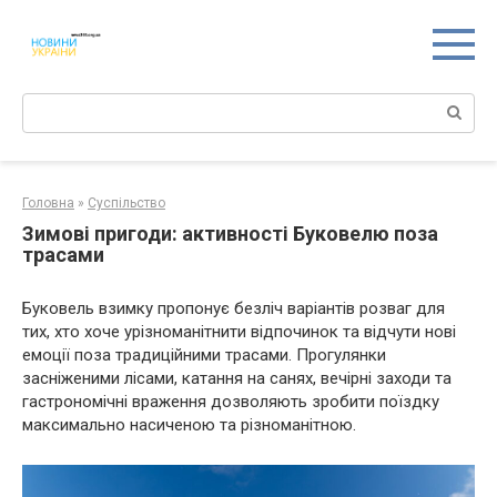
Перейти
к
контенту
Поиск:
Головна
»
Суспільство
Зимові пригоди: активності Буковелю поза
трасами
Буковель взимку пропонує безліч варіантів розваг для
тих, хто хоче урізноманітнити відпочинок та відчути нові
емоції поза традиційними трасами. Прогулянки
засніженими лісами, катання на санях, вечірні заходи та
гастрономічні враження дозволяють зробити поїздку
максимально насиченою та різноманітною.