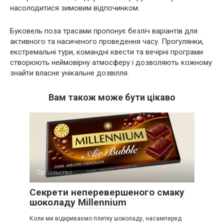
насолодитися зимовим відпочинком.
Буковель поза трасами пропонує безліч варіантів для
активного та насиченого проведення часу. Прогулянки,
екстремальні тури, командні квести та вечірні програми
створюють неймовірну атмосферу і дозволяють кожному
знайти власне унікальне дозвілля.
Вам також може бути цікаво
Суспільство
Секрети неперевершеного смаку
шоколаду Millennium
Коли ми відкриваємо плитку шоколаду, насамперед