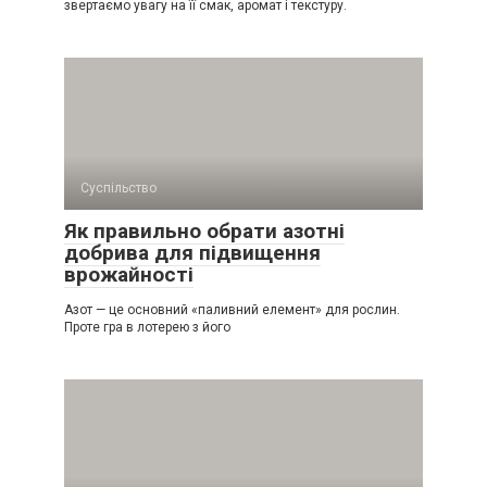
звертаємо увагу на її смак, аромат і текстуру.
Суспільство
Як правильно обрати азотні
добрива для підвищення
врожайності
Азот — це основний «паливний елемент» для рослин.
Проте гра в лотерею з його