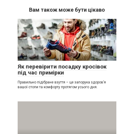
Вам також може бути цікаво
Суспільство
Як перевірити посадку кросівок
під час примірки
Правильно підібране взуття – це запорука здоров’я
вашої стопи та комфорту протягом усього дня.