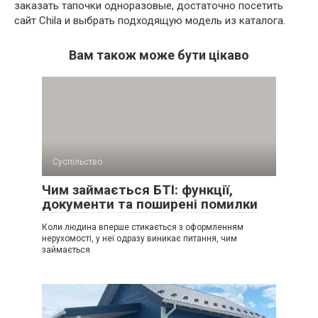
заказать тапочки одноразовые, достаточно посетить
сайт Chila и выбрать подходящую модель из каталога.
Вам також може бути цікаво
Суспільство
Чим займається БТІ: функції,
документи та поширені помилки
Коли людина вперше стикається з оформленням
нерухомості, у неї одразу виникає питання, чим
займається