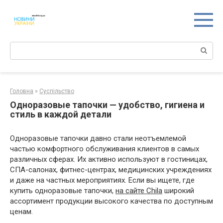
Перейти
к
контенту
Поиск:
Головна
»
Суспільство
Одноразовые тапочки — удобство, гигиена и
стиль в каждой детали
Одноразовые тапочки давно стали неотъемлемой
частью комфортного обслуживания клиентов в самых
различных сферах. Их активно используют в гостиницах,
СПА-салонах, фитнес-центрах, медицинских учреждениях
и даже на частных мероприятиях. Если вы ищете, где
купить одноразовые тапочки,
на сайте Chila
широкий
ассортимент продукции высокого качества по доступным
ценам.