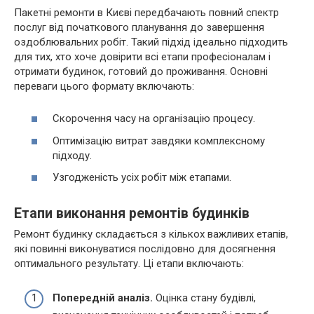
Пакетні ремонти в Києві передбачають повний спектр
послуг від початкового планування до завершення
оздоблювальних робіт. Такий підхід ідеально підходить
для тих, хто хоче довірити всі етапи професіоналам і
отримати будинок, готовий до проживання. Основні
переваги цього формату включають:
Скорочення часу на організацію процесу.
Оптимізацію витрат завдяки комплексному
підходу.
Узгодженість усіх робіт між етапами.
Етапи виконання ремонтів будинків
Ремонт будинку складається з кількох важливих етапів,
які повинні виконуватися послідовно для досягнення
оптимального результату. Ці етапи включають:
Попередній аналіз.
Оцінка стану будівлі,