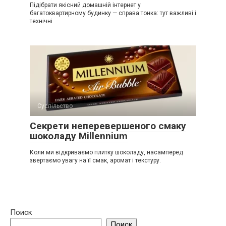
Підібрати якісний домашній інтернет у
багатоквартирному будинку — справа тонка: тут важливі і
технічні
Суспільство
Секрети неперевершеного смаку
шоколаду Millennium
Коли ми відкриваємо плитку шоколаду, насамперед
звертаємо увагу на її смак, аромат і текстуру.
Поиск
Поиск