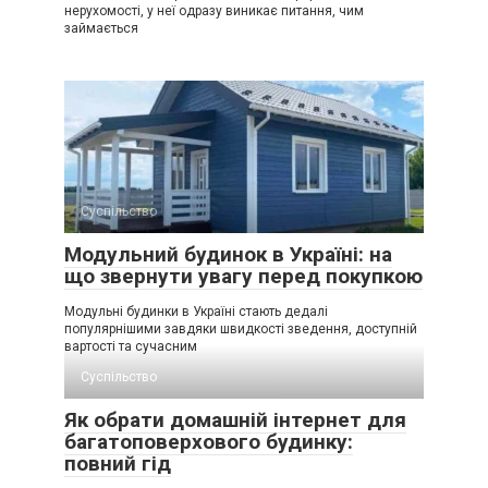
нерухомості, у неї одразу виникає питання, чим
займається
Суспільство
Модульний будинок в Україні: на
що звернути увагу перед покупкою
Модульні будинки в Україні стають дедалі
популярнішими завдяки швидкості зведення, доступній
вартості та сучасним
Суспільство
Як обрати домашній інтернет для
багатоповерхового будинку:
повний гід