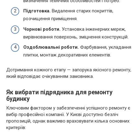
визначення технічних особливостей і потреб.
Підготовка.
Видалення старих покриттів,
розчищення приміщення.
Чорнові роботи.
Установка інженерних мереж,
вирівнювання поверхонь, зміцнення конструкцій.
Оздоблювальні роботи.
Фарбування, укладання
плитки, монтаж декоративних елементів.
Дотримання кожного етапу — запорука якісного ремонту,
який відповідає очікуванням замовника.
Як вибрати підрядника для ремонту
будинку
Ключовим фактором у забезпеченні успішного ремонту є
вибір професійної компанії. У Києві доступно безліч
пропозицій, однак важливо враховувати кілька основних
критеріїв: