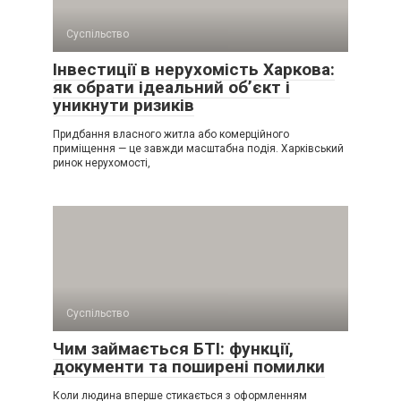
Суспільство
Інвестиції в нерухомість Харкова:
як обрати ідеальний об’єкт і
уникнути ризиків
Придбання власного житла або комерційного
приміщення — це завжди масштабна подія. Харківський
ринок нерухомості,
Суспільство
Чим займається БТІ: функції,
документи та поширені помилки
Коли людина вперше стикається з оформленням