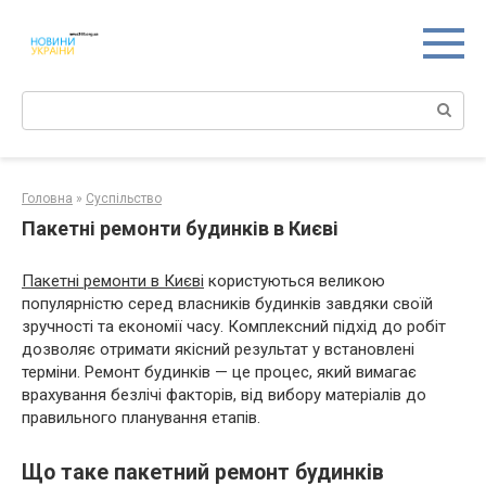
Перейти
к
контенту
Поиск:
Головна
»
Суспільство
Пакетні ремонти будинків в Києві
Пакетні ремонти в Києві
користуються великою
популярністю серед власників будинків завдяки своїй
зручності та економії часу. Комплексний підхід до робіт
дозволяє отримати якісний результат у встановлені
терміни. Ремонт будинків — це процес, який вимагає
врахування безлічі факторів, від вибору матеріалів до
правильного планування етапів.
Що таке пакетний ремонт будинків